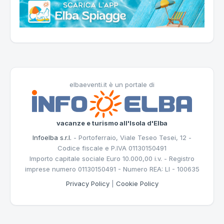
elbaeventi.it è un portale di
vacanze e turismo all'Isola d'Elba
Infoelba s.r.l.
- Portoferraio, Viale Teseo Tesei, 12 -
Codice fiscale e P.IVA 01130150491
Importo capitale sociale Euro 10.000,00 i.v. - Registro
imprese numero 01130150491 - Numero REA: LI - 100635
Privacy Policy
|
Cookie Policy