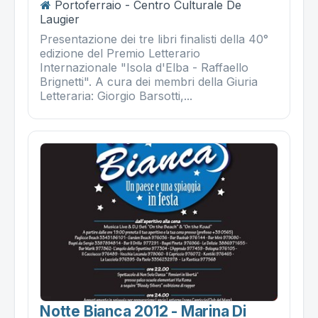
Portoferraio - Centro Culturale De
Laugier
Presentazione dei tre libri finalisti della 40°
edizione del Premio Letterario
Internazionale "Isola d'Elba - Raffaello
Brignetti". A cura dei membri della Giuria
Letteraria: Giorgio Barsotti,...
Notte Bianca 2012 - Marina Di