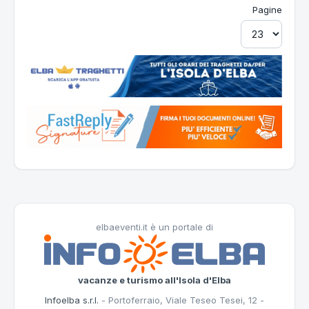
Pagine
elbaeventi.it è un portale di
vacanze e turismo all'Isola d'Elba
Infoelba s.r.l.
- Portoferraio, Viale Teseo Tesei, 12 -