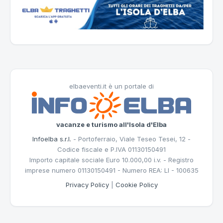
elbaeventi.it è un portale di
vacanze e turismo all'Isola d'Elba
Infoelba s.r.l.
- Portoferraio, Viale Teseo Tesei, 12 -
Codice fiscale e P.IVA 01130150491
Importo capitale sociale Euro 10.000,00 i.v. - Registro
imprese numero 01130150491 - Numero REA: LI - 100635
Privacy Policy
|
Cookie Policy