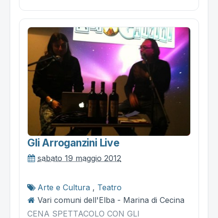
Gli Arroganzini Live
sabato 19 maggio 2012
Arte e Cultura
,
Teatro
Vari comuni dell'Elba - Marina di Cecina
CENA SPETTACOLO CON GLI