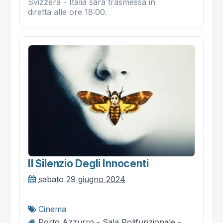
Svizzera - Italia sarà trasmessa in
diretta alle ore 18:00.
Il Silenzio Degli Innocenti
sabato 29 giugno 2024
Cinema
Porto Azzurro - Sala Polifunzionale -