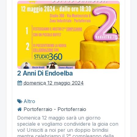
2 Anni Di Endoelba
domenica 12 maggio 2024
Altro
Portoferraio - Portoferraio
Domenica 12 maggio sarà un giorno
speciale e vogliamo condividere la gioia con
voi! Unisciti a noi per un doppio brindisi
mentre celebriamo il 2° compleanno della