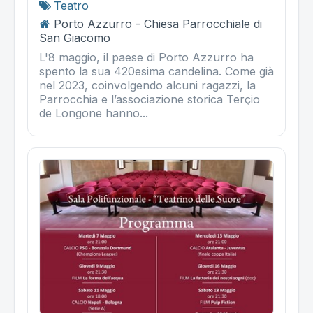
Teatro
Porto Azzurro - Chiesa Parrocchiale di
San Giacomo
L'8 maggio, il paese di Porto Azzurro ha
spento la sua 420esima candelina. Come già
nel 2023, coinvolgendo alcuni ragazzi, la
Parrocchia e l’associazione storica Terçio
de Longone hanno...