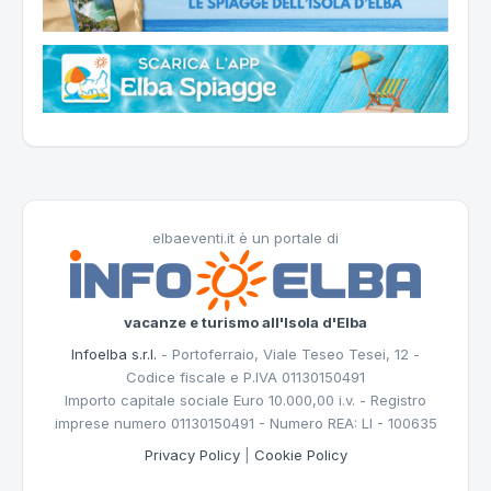
elbaeventi.it è un portale di
vacanze e turismo all'Isola d'Elba
Infoelba s.r.l.
- Portoferraio, Viale Teseo Tesei, 12 -
Codice fiscale e P.IVA 01130150491
Importo capitale sociale Euro 10.000,00 i.v. - Registro
imprese numero 01130150491 - Numero REA: LI - 100635
Privacy Policy
|
Cookie Policy