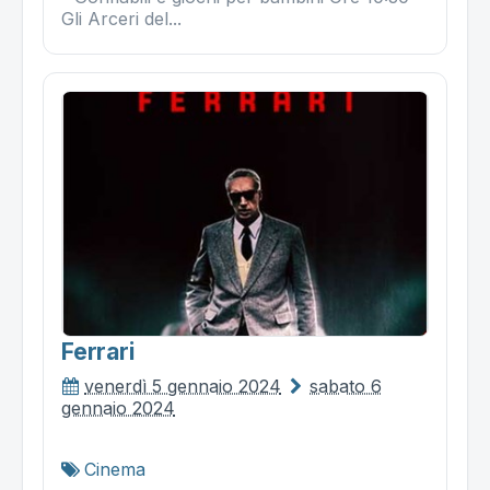
Gli Arceri del...
Ferrari
venerdì 5 gennaio 2024
sabato 6
gennaio 2024
Cinema