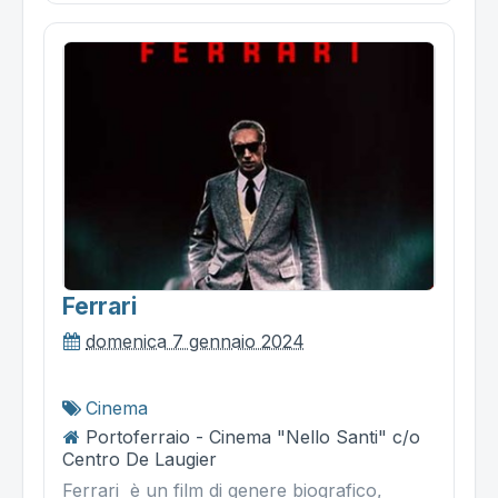
Ferrari
domenica 7 gennaio 2024
Cinema
Portoferraio - Cinema "Nello Santi" c/o
Centro De Laugier
Ferrari è un film di genere biografico,