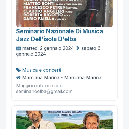
Seminario Nazionale Di Musica
Jazz Dell'isola D'elba
martedì 2 gennaio 2024
sabato 6
gennaio 2024
Musica e concerti
Marciana Marina - Marciana Marina
Maggiori informazioni:
seminarioelba@gmail.com