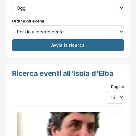
Ordina gli eventi
Ricerca eventi all'Isola d'Elba
Pagine