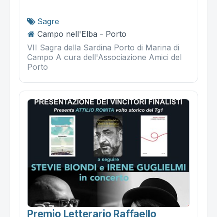
Sagre
Campo nell'Elba - Porto
VII Sagra della Sardina Porto di Marina di
Campo A cura dell'Associazione Amici del
Porto
Premio Letterario Raffaello