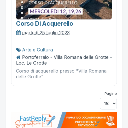
Corso Di Acquerello
martedì 25 luglio 2023
Arte e Cultura
Portoferraio - Villa Romana delle Grotte -
Loc. Le Grotte
Corso di acquerello presso "Villa Romana
delle Grotte"
Pagine