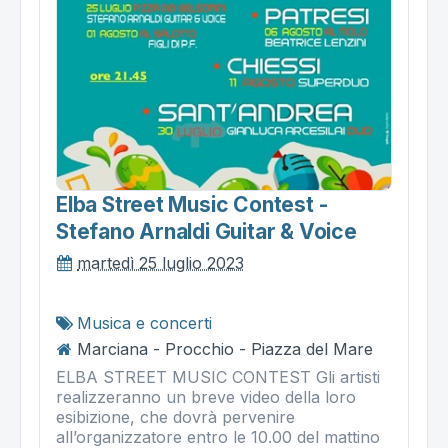
Elba Street Music Contest -
Stefano Arnaldi Guitar & Voice
martedì 25 luglio 2023
Musica e concerti
Marciana - Procchio - Piazza del Mare
ELBA STREET MUSIC CONTEST Gli artisti
realizzeranno un breve video della loro
esibizione, che dovrà pervenire
all’organizzatore entro le 10.00 del mattino