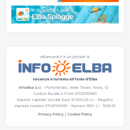
elbaeventi.it è un portale di
vacanze e turismo all'Isola d'Elba
Infoelba s.r.l.
- Portoferraio, Viale Teseo Tesei, 12 -
Codice fiscale e P.IVA 01130150491
Importo capitale sociale Euro 10.000,00 i.v. - Registro
imprese numero 01130150491 - Numero REA: LI - 100635
Privacy Policy
|
Cookie Policy