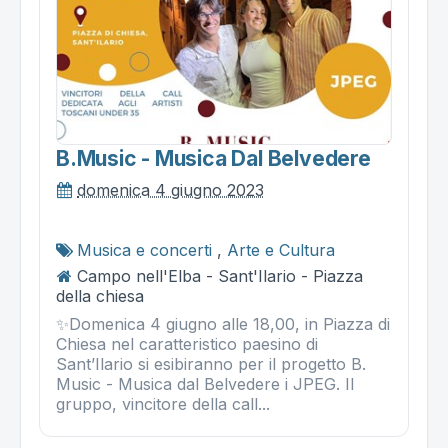
B.music - Musica Dal Belvedere
domenica 4 giugno 2023
Musica e concerti
,
Arte e Cultura
Campo nell'Elba - Sant'Ilario - Piazza
della chiesa
✨Domenica 4 giugno alle 18,00, in Piazza di
Chiesa nel caratteristico paesino di
Sant’Ilario si esibiranno per il progetto B.
Music - Musica dal Belvedere i JPEG. Il
gruppo, vincitore della call...