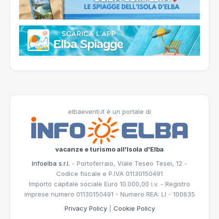
elbaeventi.it è un portale di
vacanze e turismo all'Isola d'Elba
Infoelba s.r.l.
- Portoferraio, Viale Teseo Tesei, 12 -
Codice fiscale e P.IVA 01130150491
Importo capitale sociale Euro 10.000,00 i.v. - Registro
imprese numero 01130150491 - Numero REA: LI - 100635
Privacy Policy
|
Cookie Policy