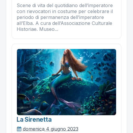
Scene di vita del quotidiano dell’imperatore
con rievocatori in costume per celebrare il
periodo di permanenza dell’imperatore
all’Elba. A cura dell’Associazione Culturale
Historiae. Museo...
La Sirenetta
domenica 4 giugno 2023