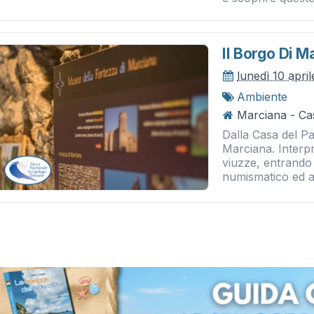
Il Borgo Di M
lunedì 10 apri
Ambiente
Marciana - Ca
Dalla Casa del Pa
Marciana. Interp
viuzze, entrando 
numismatico ed ar