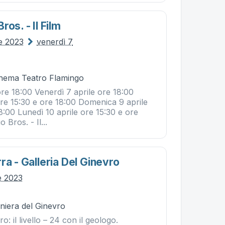
os. - Il Film
le 2023
venerdì 7
Cinema Teatro Flamingo
ore 18:00 Venerdì 7 aprile ore 18:00
ore 15:30 e ore 18:00 Domenica 9 aprile
8:00 Lunedì 10 aprile ore 15:30 e ore
 Bros. - Il...
ra - Galleria Del Ginevro
e 2023
iniera del Ginevro
o: il livello – 24 con il geologo.