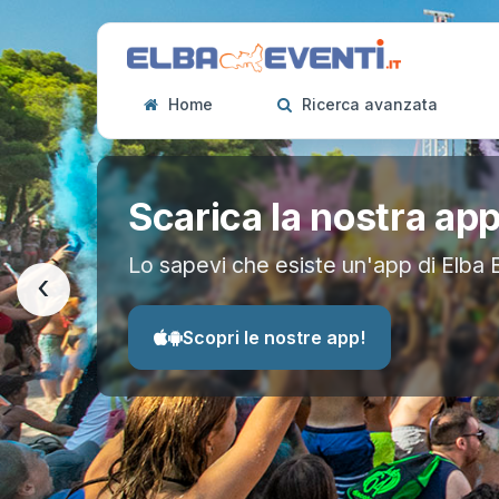
Home
Ricerca avanzata
Scarica la nostra ap
Lo sapevi che esiste un'app di Elba 
‹
Scopri le nostre app!