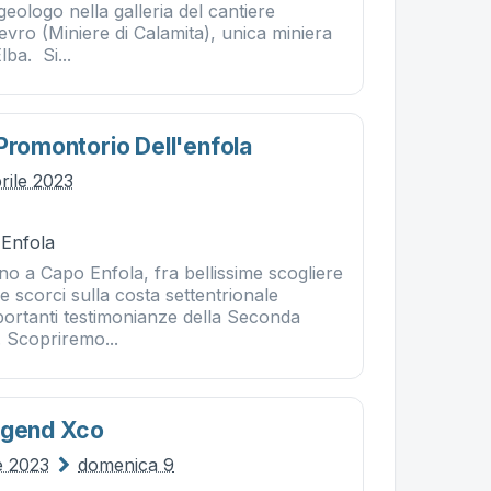
ologo nella galleria del cantiere
evro (Miniere di Calamita), unica miniera
lba. Si...
Promontorio Dell'enfola
rile 2023
 Enfola
no a Capo Enfola, fra bellissime scogliere
e scorci sulla costa settentrionale
mportanti testimonianze della Seconda
 Scopriremo...
egend Xco
e 2023
domenica 9