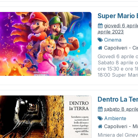
Super Mario Br
giovedì 6 apri
aprile 2023
Cinema
Capoliveri - 
Giovedì 6 aprile 
Sabato 8 aprile 
ore 15:30 e ore 1
18:00 Super Mario
Dentro La Ter
sabato 8 april
Ambiente
Capoliveri - M
Miniera del Ginevr