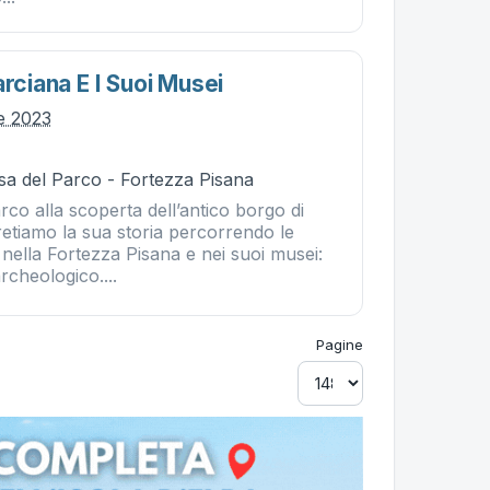
arciana E I Suoi Musei
le 2023
sa del Parco - Fortezza Pisana
rco alla scoperta dell’antico borgo di
retiamo la sua storia percorrendo le
nella Fortezza Pisana e nei suoi musei:
cheologico....
Pagine