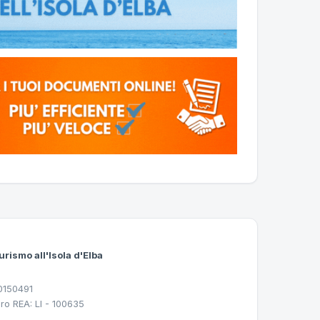
urismo all'Isola d'Elba
30150491
ro REA: LI - 100635