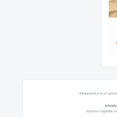
elbaeventi.it è un porta
Infoelba
Importo capitale s