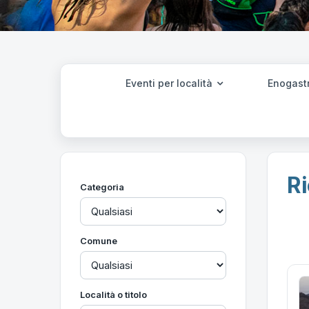
Eventi per località
Enogast
Ri
Categoria
Comune
Località o titolo