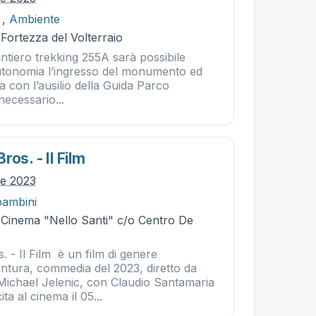
,
Ambiente
 Fortezza del Volterraio
ntiero trekking 255A sarà possibile
utonomia l’ingresso del monumento ed
ta con l’ausilio della Guida Parco
ecessario...
os. - Il Film
le 2023
bambini
- Cinema "Nello Santi" c/o Centro De
 - Il Film è un film di genere
ntura, commedia del 2023, diretto da
ichael Jelenic, con Claudio Santamaria
ita al cinema il 05...