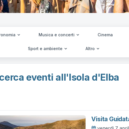
ronomia
Musica e concerti
Cinema
Sport e ambiente
Altro
cerca eventi all'Isola d'Elba
Visita Guidat
venerdì 7 apri