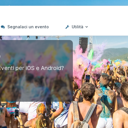
Segnalaci un evento
Utilità
p
Eventi per iOS e Android?