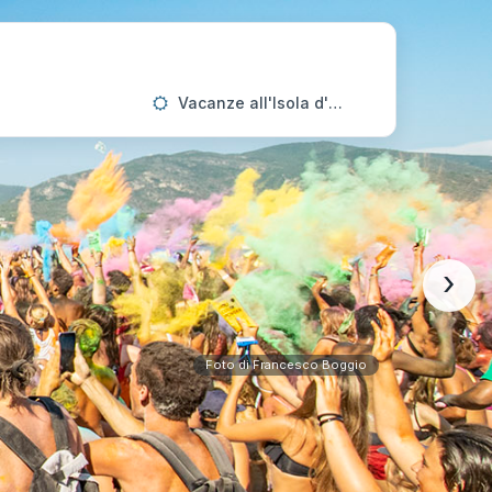
Vacanze all'Isola d'Elba
›
Foto di Francesco Boggio