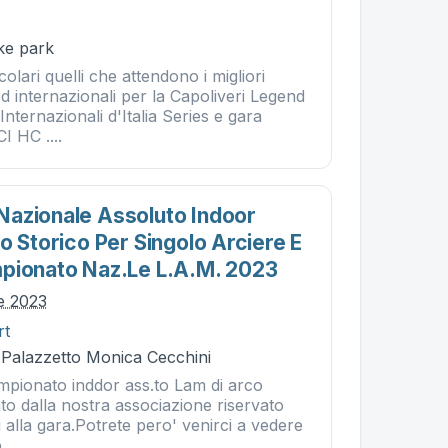
ike park
olari quelli che attendono i migliori
ed internazionali per la Capoliveri Legend
Internazionali d'Italia Series e gara
I HC ....
azionale Assoluto Indoor
o Storico Per Singolo Arciere E
pionato Naz.le L.a.m. 2023
le 2023
rt
- Palazzetto Monica Cecchini
ampionato inddor ass.to Lam di arco
to dalla nostra associazione riservato
tti alla gara.Potrete pero' venirci a vedere
..