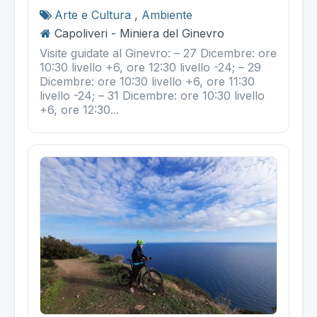
Arte e Cultura
,
Ambiente
Capoliveri - Miniera del Ginevro
Visite guidate al Ginevro: – 27 Dicembre: ore
10:30 livello +6, ore 12:30 livello -24; – 29
Dicembre: ore 10:30 livello +6, ore 11:30
livello -24; – 31 Dicembre: ore 10:30 livello
+6, ore 12:30...