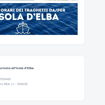
urismo all'Isola d'Elba
30150491
ro REA: LI - 100635