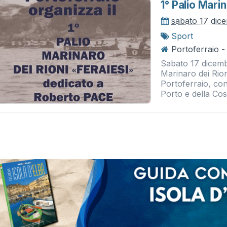
1° Palio Mari
sabato 17 dic
Sport
Portoferraio -
Sabato 17 dicembr
Marinaro dei Rion
Portoferraio, con
Porto e della Cos