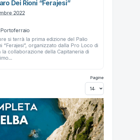
naro Dei Rioni “ferajesi”
embre 2022
 Portoferraio
e si terrà la prima edizione del Palio
i “Ferajesi”, organizzato dalla Pro Loco di
 la collaborazione della Capitaneria di
imo...
Pagine