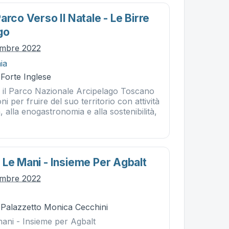
arco Verso Il Natale - Le Birre
go
embre 2022
ia
 Forte Inglese
 il Parco Nazionale Arcipelago Toscano
 per fruire del suo territorio con attività
ia, alla enogastronomia e alla sostenibilità,
 Le Mani - Insieme Per Agbalt
embre 2022
- Palazzetto Monica Cecchini
mani - Insieme per Agbalt