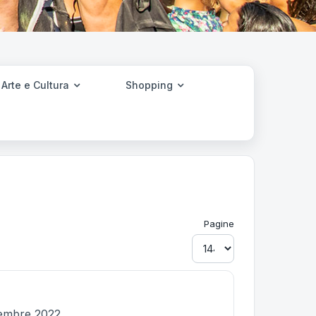
Arte e Cultura
Shopping
Pagine
cembre 2022