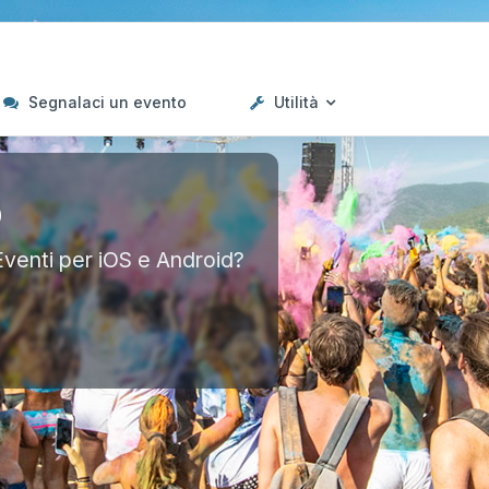
Segnalaci un evento
Utilità
p
Eventi per iOS e Android?