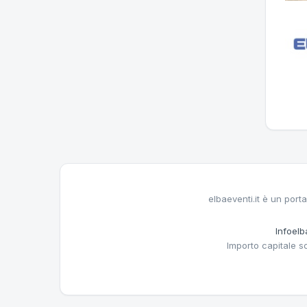
elbaeventi.it è un porta
Infoelba
Importo capitale s