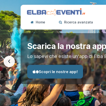
Home
Ricerca avanzata
Scarica la nostra ap
Lo sapevi che esiste un'app di Elba 
‹
Scopri le nostre app!