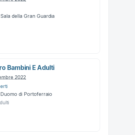
 Sala della Gran Guardia
o Bambini E Adulti
cembre 2022
erti
- Duomo di Portoferraio
ulti