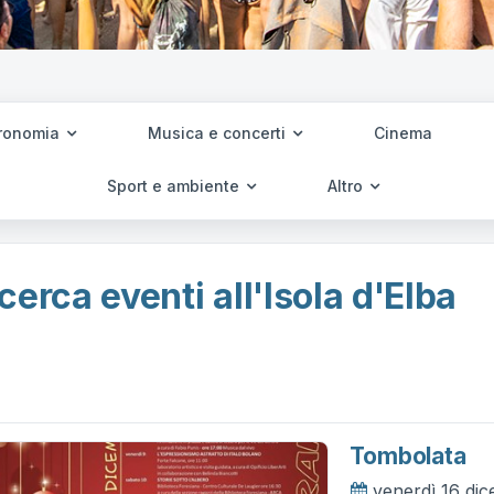
ronomia
Musica e concerti
Cinema
Sport e ambiente
Altro
cerca eventi all'Isola d'Elba
Tombolata
venerdì 16 di