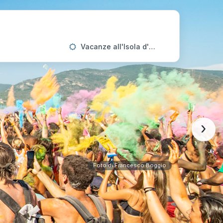
Vacanze all'Isola d'Elba
›
Foto di Francesco Boggio