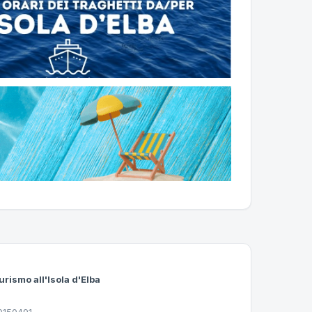
urismo all'Isola d'Elba
30150491