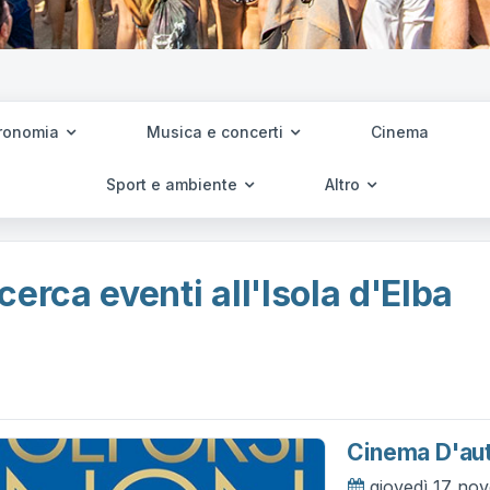
ronomia
Musica e concerti
Cinema
Sport e ambiente
Altro
cerca eventi all'Isola d'Elba
Cinema D'aut
giovedì 17 no