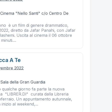
- Cinema "Nello Santi" c/o Centro De
tono è un film di genere drammatico,
2022, diretto da Jafar Panahi, con Jafar
ashemi. Uscita al cinema il 06 ottobre
minuti....
occa A Te
ovembre 2022
 Sala della Gran Guardia
qualche giorno fa parte la nuova
ia "LIBRER.Dì" curata dalla Libreria
rtoferraio. Un appuntamento autunnale,
 inizio al weekend,...