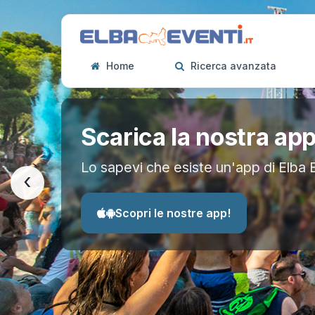
Home
Ricerca avanzata
Scarica la nostra ap
Lo sapevi che esiste un'app di Elba 
‹
Scopri le nostre app!