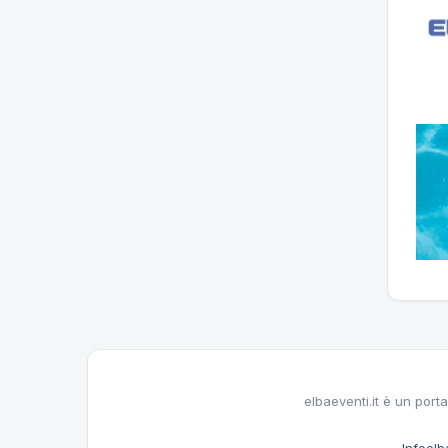
elbaeventi.it è un porta
Infoelba