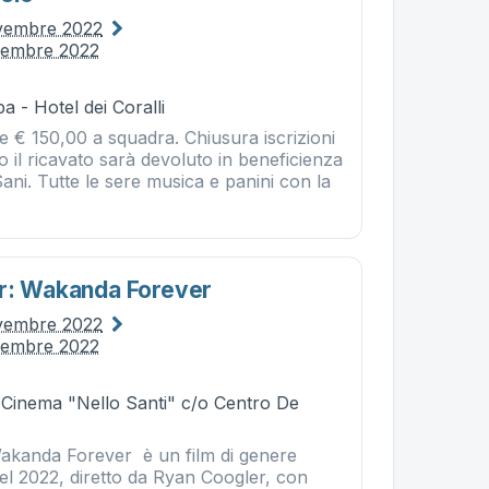
ovembre 2022
vembre 2022
a - Hotel dei Coralli
ne € 150,00 a squadra. Chiusura iscrizioni
il ricavato sarà devoluto in beneficienza
ni. Tutte le sere musica e panini con la
r: Wakanda Forever
ovembre 2022
vembre 2022
- Cinema "Nello Santi" c/o Centro De
akanda Forever è un film di genere
el 2022, diretto da Ryan Coogler, con