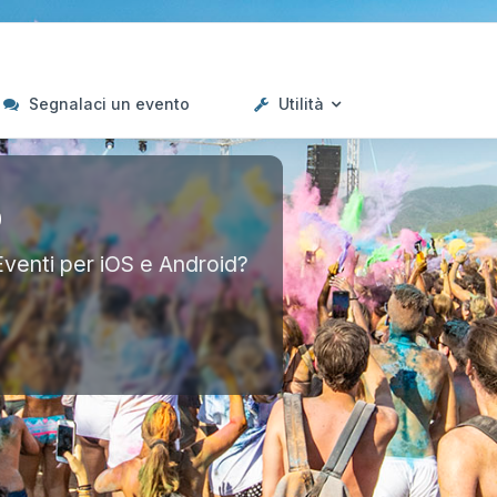
Segnalaci un evento
Utilità
p
Eventi per iOS e Android?