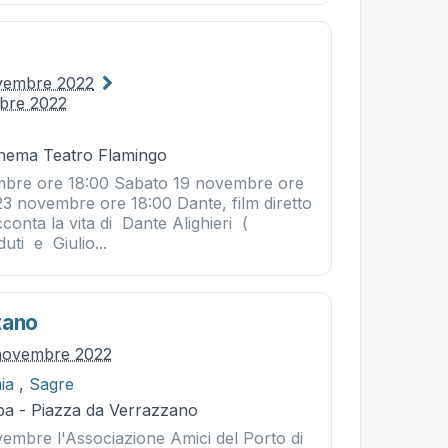
ovembre 2022
bre 2022
Cinema Teatro Flamingo
mbre ore 18:00 Sabato 19 novembre ore
23 novembre ore 18:00 Dante, film diretto
cconta la vita di Dante Alighieri (
ti e Giulio...
tano
novembre 2022
ia
,
Sagre
ba - Piazza da Verrazzano
mbre l'Associazione Amici del Porto di