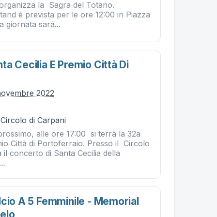
organizza la Sagra del Totano.
stand è prevista per le ore 12:00 in Piazza
 giornata sarà...
a Cecilia E Premio Città Di
novembre 2022
 Circolo di Carpani
ossimo, alle ore 17:00 si terrà la 32a
io Città di Portoferraio. Presso il Circolo
à il concerto di Santa Cecilia della
..
lcio A 5 Femminile - Memorial
elo