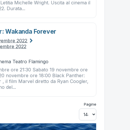
etitia Michelle Wright. Uscita al cinema il
. Durata...
r: Wakanda Forever
ovembre 2022
vembre 2022
Cinema Teatro Flamingo
mbre ore 21:30 Sabato 19 novembre ore
20 novembre ore 18:00 Black Panther:
 il film Marvel diretto da Ryan Coogler,
no del...
Pagine