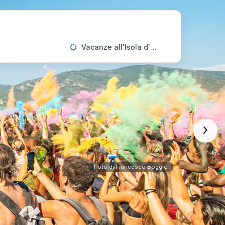
Vacanze all'Isola d'Elba
›
Foto di Francesco Boggio