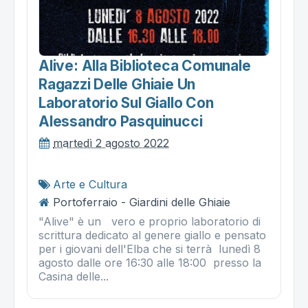
Alive: Alla Biblioteca Comunale
Ragazzi Delle Ghiaie Un
Laboratorio Sul Giallo Con
Alessandro Pasquinucci
martedì 2 agosto 2022
Arte e Cultura
Portoferraio - Giardini delle Ghiaie
"Alive" è un vero e proprio laboratorio di
scrittura dedicato al genere giallo e pensato
per i giovani dell'Elba che si terrà lunedì 8
agosto dalle ore 16:30 alle 18:00 presso la
Casina delle...