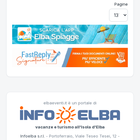
Pagine
elbaeventi.it è un portale di
vacanze e turismo all'Isola d'Elba
Infoelba s.r.l.
- Portoferraio, Viale Teseo Tesei, 12 -