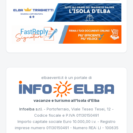
elbaeventi.it è un portale di
vacanze e turismo all'Isola d'Elba
Infoelba s.r.l.
- Portoferraio, Viale Teseo Tesei, 12 -
Codice fiscale e P.IVA 01130150491
Importo capitale sociale Euro 10.000,00 i.v. - Registro
imprese numero 01130150491 - Numero REA: LI - 100635