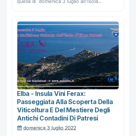
quella di domenica 3 luglio all'Isola...
Elba - Insula Vini Ferax:
Passeggiata Alla Scoperta Della
Viticoltura E Del Mestiere Degli
Antichi Contadini Di Patresi
domenica 3 luglio 2022