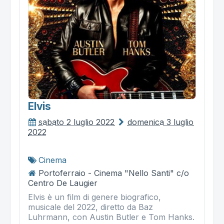
Elvis
sabato 2 luglio 2022
domenica 3 luglio
2022
Cinema
Portoferraio - Cinema "Nello Santi" c/o
Centro De Laugier
Elvis è un film di genere biografico,
musicale del 2022, diretto da Baz
Luhrmann, con Austin Butler e Tom Hanks.