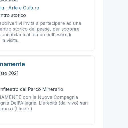
ia
,
Arte e Cultura
entro storico
poliveri vi invita a partecipare ad una
entro storico del paese, per scoprire
oi abitanti al tempo dell'esilio di
 visita...
imamente
osto 2021
nfiteatro del Parco Minerario
AMENTE con la Nuova Compagnia
nia Dell'Allegria. L'eredità (dal vivo) san
purro (filmato)