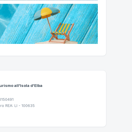
urismo all'Isola d'Elba
30150491
ro REA: LI - 100635