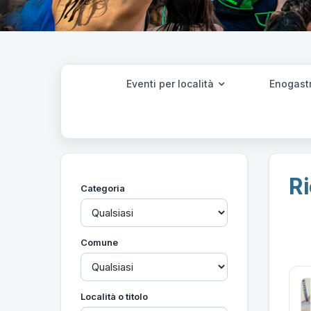
Eventi per località
Enogast
Ri
Categoria
Comune
Località o titolo