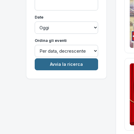
Date
Ordina gli eventi