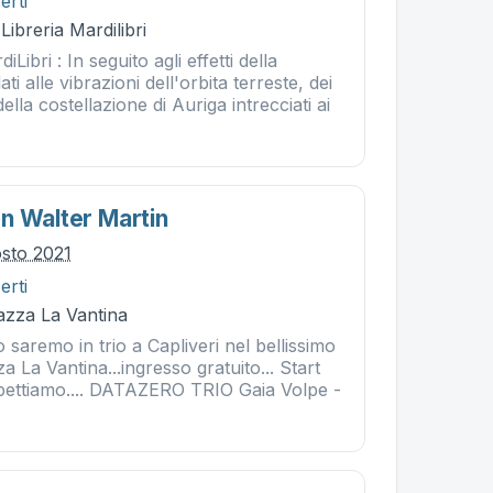
erti
Libreria Mardilibri
Libri : In seguito agli effetti della
 alle vibrazioni dell'orbita terreste, dei
lla costellazione di Auriga intrecciati ai
n Walter Martin
osto 2021
erti
iazza La Vantina
 saremo in trio a Capliveri nel bellissimo
za La Vantina...ingresso gratuito... Start
aspettiamo.... DATAZERO TRIO Gaia Volpe -