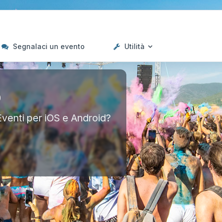
Segnalaci un evento
Utilità
p
Eventi per iOS e Android?