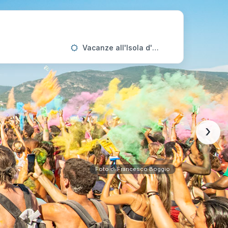
Vacanze all'Isola d'Elba
›
Foto di Francesco Boggio