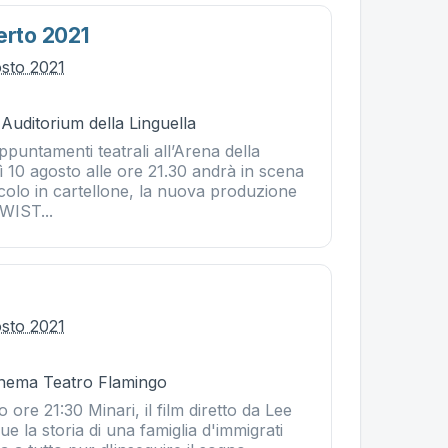
erto 2021
osto 2021
 Auditorium della Linguella
puntamenti teatrali all’Arena della
ì 10 agosto alle ore 21.30 andrà in scena
colo in cartellone, la nuova produzione
TWIST...
osto 2021
Cinema Teatro Flamingo
 ore 21:30 Minari, il film diretto da Lee
e la storia di una famiglia d'immigrati