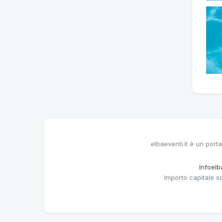
elbaeventi.it è un porta
Infoelba
Importo capitale s