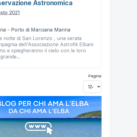
servazione Astronomica
osto 2021
na - Porto di Marciana Marina
a notte di San Lorenzo , una serata
mpagnia dell'Associazione Astrofili Elbani
o e spiegheranno il cielo con le loro
grande...
Pagine