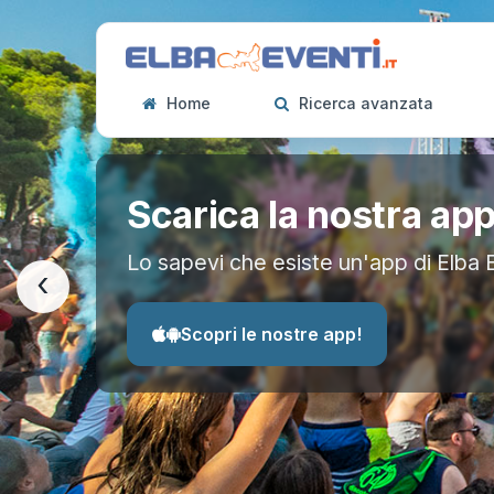
Home
Ricerca avanzata
Scarica la nostra ap
Lo sapevi che esiste un'app di Elba 
‹
Scopri le nostre app!