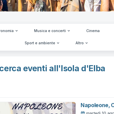
ronomia
Musica e concerti
Cinema
Sport e ambiente
Altro
cerca eventi all'Isola d'Elba
Napoleone, C
martedì 10 ag