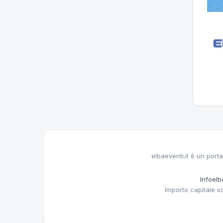
elbaeventi.it è un porta
Infoelba
Importo capitale s