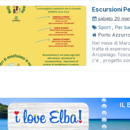
Escursioni Pe
sabato 20 ma
Sport
,
Per ba
Porto Azzurro
Nel mese di Marzo
tratta di esperi
Arcipelago Tosca
c'è , progetto sos