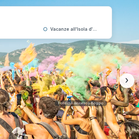
Vacanze all'Isola d'Elba
›
Foto di Francesco Boggio