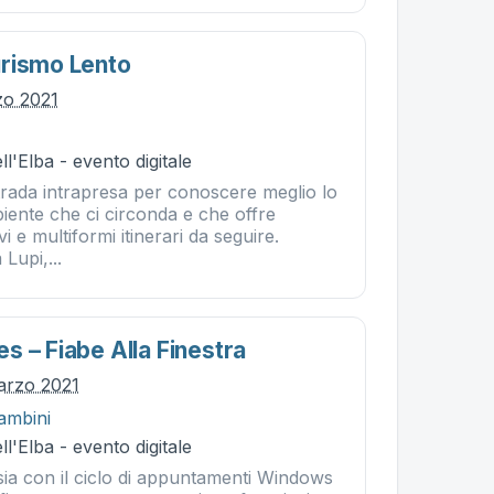
rismo Lento
zo 2021
l'Elba - evento digitale
trada intrapresa per conoscere meglio lo
iente che ci circonda e che offre
i e multiformi itinerari da seguire.
 Lupi,...
s – Fiabe Alla Finestra
arzo 2021
ambini
l'Elba - evento digitale
sia con il ciclo di appuntamenti Windows