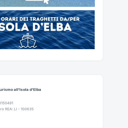
urismo all'Isola d'Elba
30150491
ro REA: LI - 100635