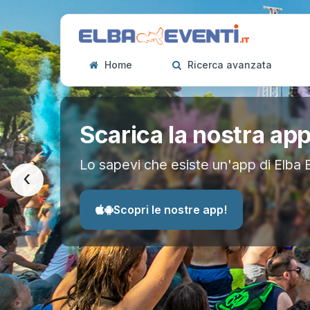
Home
Ricerca avanzata
Scarica la nostra ap
Lo sapevi che esiste un'app di Elba 
‹
Scopri le nostre app!