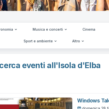
ronomia
Musica e concerti
Cinema
Sport e ambiente
Altro
cerca eventi all'Isola d'Elba
Windows Tale
domenica 28 f