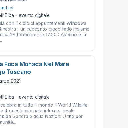
ambini
l'Elba - evento digitale
sia con il ciclo di appuntamenti Windows
a finestra : un racconto-gioco fatto insieme
ica 28 febbraio ore 17.00 : Aladino e la
..
ella Foca Monaca Nel Mare
ago Toscano
arzo 2021
l'Elba - evento digitale
celebra in tutto il mondo il World Wildlife
e di questa giornata internazionale
semblea Generale delle Nazioni Unite per
unità...