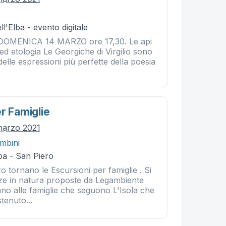
l'Elba - evento digitale
- DOMENICA 14 MARZO ore 17,30. Le api
a ed etologia Le Georgiche di Virgilio sono
elle espressioni più perfette della poesia
r Famiglie
marzo 2021
mbini
ba - San Piero
 tornano le Escursioni per famiglie . Si
enze in natura proposte da Legambiente
no alle famiglie che seguono L'Isola che
tenuto...