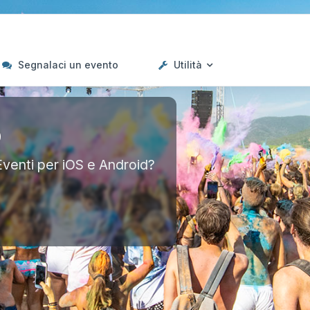
Segnalaci un evento
Utilità
p
Eventi per iOS e Android?