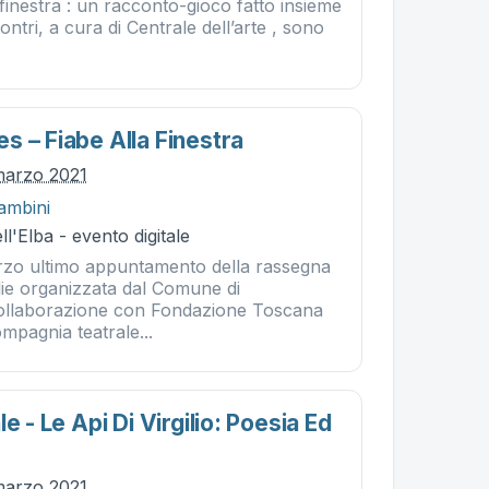
a finestra : un racconto-gioco fatto insieme
contri, a cura di Centrale dell’arte , sono
s – Fiabe Alla Finestra
marzo 2021
ambini
l'Elba - evento digitale
zo ultimo appuntamento della rassegna
glie organizzata dal Comune di
collaborazione con Fondazione Toscana
mpagnia teatrale...
e - Le Api Di Virgilio: Poesia Ed
marzo 2021