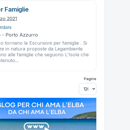
r Famiglie
rzo 2021
mbini
 - Porto Azzurro
 tornano le Escursioni per famiglie . Si
enze in natura proposte da Legambiente
no alle famiglie che seguono L'Isola che
tenuto...
Pagine