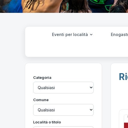
Eventi per località
Enogast
Ri
Categoria
Comune
Località o titolo