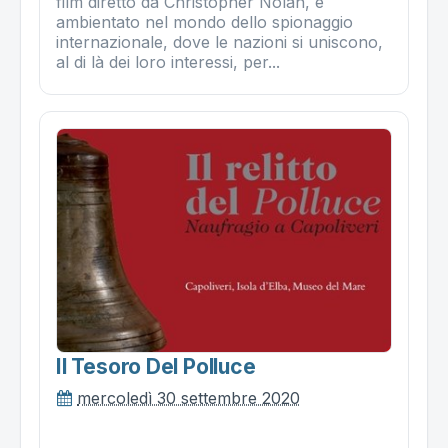
film diretto da Christopher Nolan, è
ambientato nel mondo dello spionaggio
internazionale, dove le nazioni si uniscono,
al di là dei loro interessi, per...
Il Tesoro Del Polluce
mercoledì 30 settembre 2020