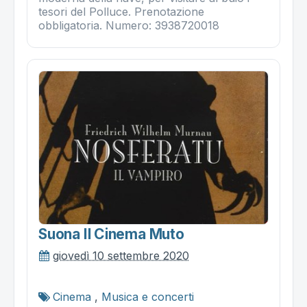
tesori del Polluce. Prenotazione
obbligatoria. Numero: 3938720018
Suona Il Cinema Muto
giovedì 10 settembre 2020
Cinema
,
Musica e concerti