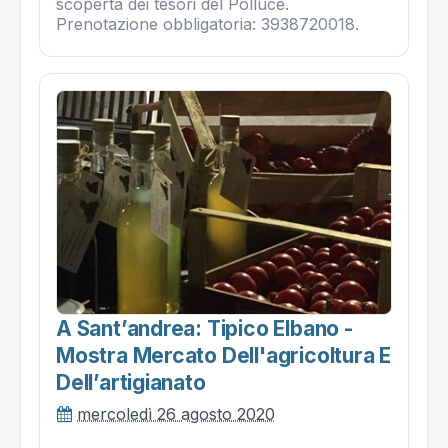
scoperta dei tesori del Polluce.
Prenotazione obbligatoria: 3938720018.
A Sant’andrea: Tipico Elbano -
Mostra Mercato Dell'agricoltura E
Dell’artigianato
mercoledì 26 agosto 2020