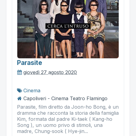
Parasite
giovedì 27 agosto 2020
Cinema
Capoliveri - Cinema Teatro Flamingo
Parasite, film diretto da Joon-ho Bong, è un
dramma che racconta la storia della famiglia
Kim, formata dal padre Ki-taek ( Kang-ho
Song ), un uomo privo di stimoli, una
madre, Chung-sook ( Hye-jin...