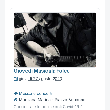
Giovedì Musicali: Folco
giovedì 27 agosto 2020
Musica e concerti
Marciana Marina - Piazza Bonanno
Considerate le norme anti Covid-19 è