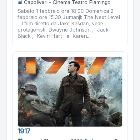
Capoliveri - Cinema Teatro Flamingo
Sabato 1 febbraio ore 18:00 Domenica 2
febbraio ore 15:30 Jumanji: The Next Level
, il film diretto da Jake Kasdan, vede i
protagonisti Dwayne Johnson , Jack
Black , Kevin Hart e Karen...
1917