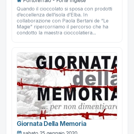
Portoferraio - Forte Inglese
Quando il cioccolato si sposa con prodotti
d’eccellenza dell’isola d’Elba. In
collaborazione con Paola Bertani de “Le
Magie” ripercorriamo il percorso che ha
condotto la maestra cioccolatiera...
Giornata Della Memoria
sabato 25 gennaio 2020