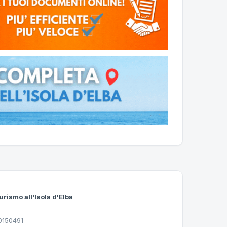
urismo all'Isola d'Elba
30150491