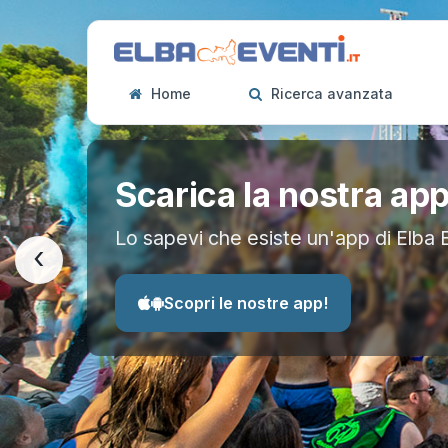
Home
Ricerca avanzata
Scarica la nostra ap
Lo sapevi che esiste un'app di Elba 
‹
Scopri le nostre app!