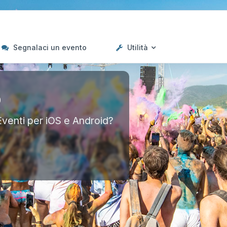
Segnalaci un evento
Utilità
p
Eventi per iOS e Android?