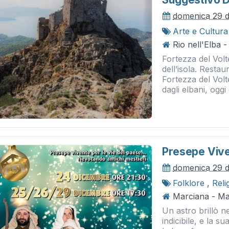
domenica 29 
Arte e Cultura
Rio nell'Elba -
Fortezza del Volte
dell’isola. Resta
Fortezza del Volte
dagli elbani, oggi è
Presepe Vive
domenica 29 
Folklore
,
Reli
Marciana - Ma
Un astro brillò ne
indicibile, e la su