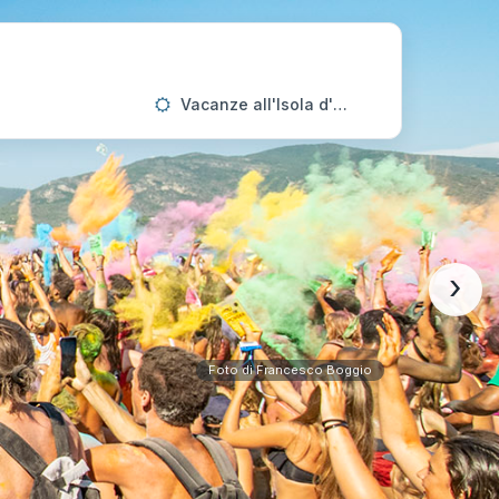
Vacanze all'Isola d'Elba
›
Foto di Francesco Boggio