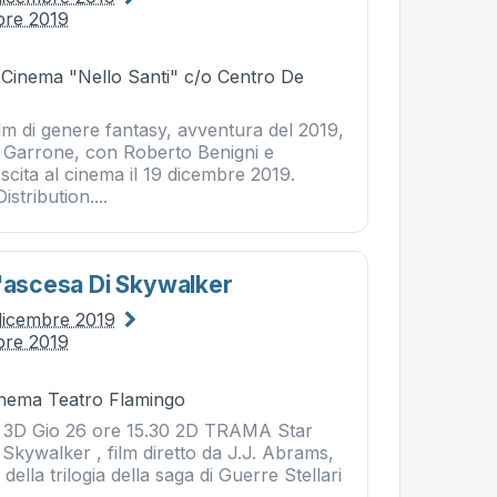
bre 2019
- Cinema "Nello Santi" c/o Centro De
lm di genere fantasy, avventura del 2019,
o Garrone, con Roberto Benigni e
Uscita al cinema il 19 dicembre 2019.
istribution....
L'ascesa Di Skywalker
dicembre 2019
bre 2019
Cinema Teatro Flamingo
0 3D Gio 26 ore 15.30 2D TRAMA Star
 Skywalker , film diretto da J.J. Abrams,
 della trilogia della saga di Guerre Stellari