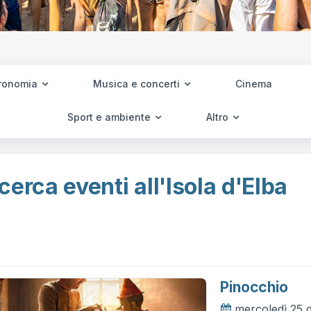
ronomia
Musica e concerti
Cinema
Sport e ambiente
Altro
cerca eventi all'Isola d'Elba
Pinocchio
mercoledì 25 