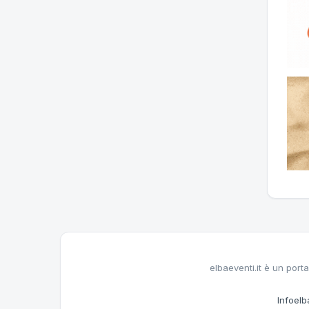
elbaeventi.it è un porta
Infoelba