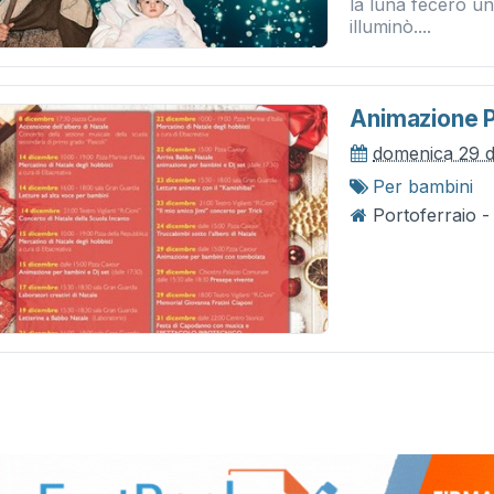
la luna fecero un 
illuminò....
Animazione 
domenica 29 
Per bambini
Portoferraio 