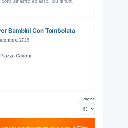
coro all'astro ed esso, più di tutti,
Per Bambini Con Tombolata
dicembre 2019
- Piazza Cavour
Pagine