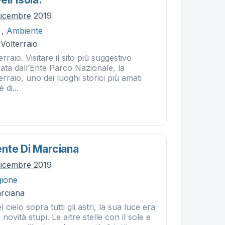
dicembre 2019
,
Ambiente
 Volterraio
rraio. Visitare il sito più suggestivo
urata dall’Ente Parco Nazionale, la
rraio, uno dei luoghi storici più amati
 di...
nte Di Marciana
dicembre 2019
gione
rciana
l cielo sopra tutti gli astri, la sua luce era
a novità stupì. Le altre stelle con il sole e