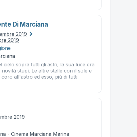
nte Di Marciana
cembre 2019
bre 2019
gione
rciana
l cielo sopra tutti gli astri, la sua luce era
a novità stupì. Le altre stelle con il sole e
coro all'astro ed esso, più di tutti,
embre 2019
na - Cinema Marciana Marina