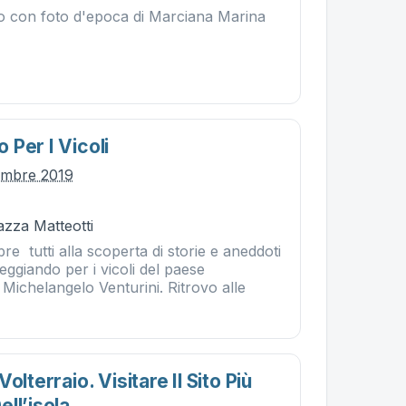
to con foto d'epoca di Marciana Marina
Per I Vicoli
embre 2019
iazza Matteotti
e tutti alla scoperta di storie e aneddoti
eggiando per i vicoli del paese
Michelangelo Venturini. Ritrovo alle
olterraio. Visitare Il Sito Più
ll’isola.