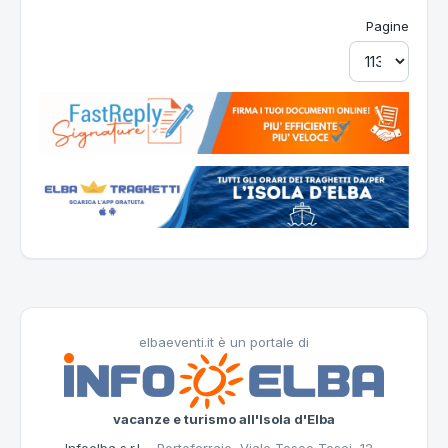
Pagine
elbaeventi.it è un portale di
vacanze e turismo all'Isola d'Elba
Infoelba s.r.l.
- Portoferraio, Viale Teseo Tesei, 12 -