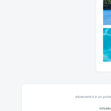
elbaeventi.it è un porta
Infoelba