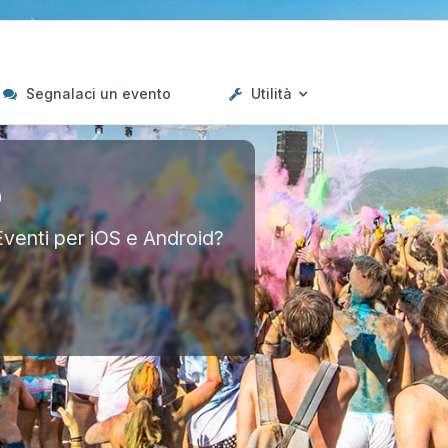
Segnalaci un evento
Utilità
p
Eventi per iOS e Android?