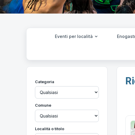
Eventi per località
Enogast
Ri
Categoria
Comune
Località o titolo