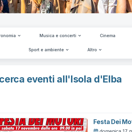
ronomia
Musica e concerti
Cinema
Sport e ambiente
Altro
cerca eventi all'Isola d'Elba
Festa Dei Mo
domenica 17 