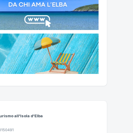
urismo all'Isola d'Elba
30150491