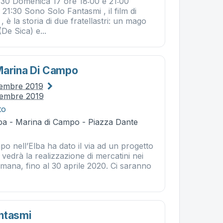
:30 Domenica 17 ore 18:00 e 21:00
21:30 Sono Solo Fantasmi , il film di
, è la storia di due fratellastri: un mago
De Sica) e...
Marina Di Campo
vembre 2019
vembre 2019
to
ba - Marina di Campo - Piazza Dante
o nell’Elba ha dato il via ad un progetto
vedrà la realizzazione di mercatini nei
timana, fino al 30 aprile 2020. Ci saranno
ntasmi