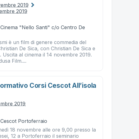
vembre 2019
vembre 2019
- Cinema "Nello Santi" c/o Centro De
mi è un film di genere commedia del
Christian De Sica, con Christian De Sica e
. Uscita al cinema il 14 novembre 2019.
usa Film....
ormativo Corsi Cescot All’isola
embre 2019
 Cescot Portoferraio
unedì 18 novembre alle ore 9,00 presso la
esei, 12 a Portoferraio il seminario