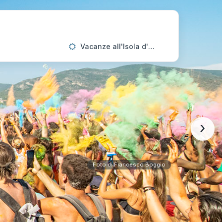
Vacanze all'Isola d'Elba
›
Foto di Francesco Boggio