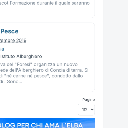
escot Formazione durante il quale saranno
 Pesce
ovembre 2019
ia
 Istituto Alberghiero
iva del "Foresi" organizza un nuovo
ede dell'Alberghiero di Concia di terra. Si
di "né carne né pesce", condotto dallo
i . Sono...
Pagine