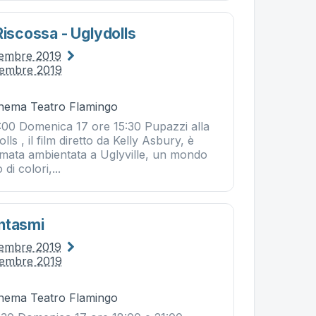
Riscossa - Uglydolls
vembre 2019
vembre 2019
Cinema Teatro Flamingo
:00 Domenica 17 ore 15:30 Pupazzi alla
ls , il film diretto da Kelly Asbury, è
mata ambientata a Uglyville, un mondo
di colori,...
ntasmi
vembre 2019
vembre 2019
Cinema Teatro Flamingo