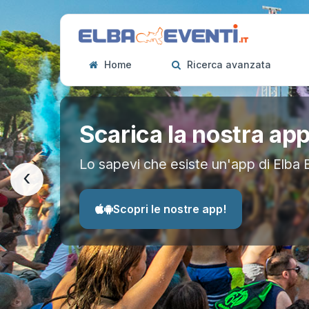
Home
Ricerca avanzata
Scarica la nostra ap
Lo sapevi che esiste un'app di Elba 
‹
Scopri le nostre app!