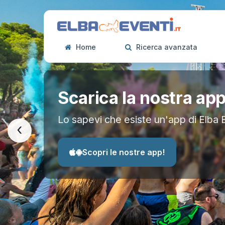
Home
Ricerca avanzata
Scarica la nostra ap
Lo sapevi che esiste un'app di Elba 
‹
Scopri le nostre app!