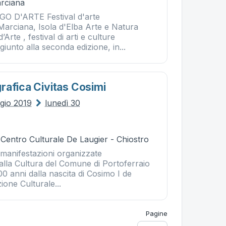
rciana
 D'ARTE Festival d'arte
rciana, Isola d'Elba Arte e Natura
rte , festival di arti e culture
unto alla seconda edizione, in...
rafica Civitas Cosimi
gio 2019
lunedì 30
 Centro Culturale De Laugier - Chiostro
 manifestazioni organizzate
alla Cultura del Comune di Portoferraio
00 anni dalla nascita di Cosimo I de
ione Culturale...
Pagine