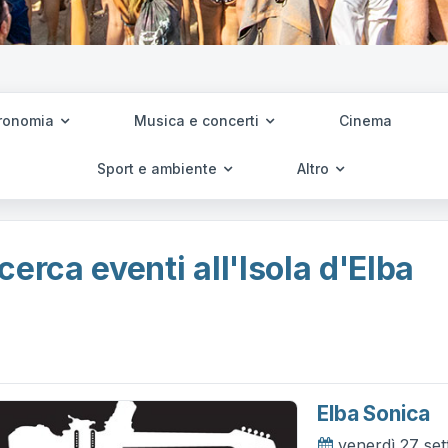
ronomia
Musica e concerti
Cinema
Sport e ambiente
Altro
cerca eventi all'Isola d'Elba
Elba Sonica
venerdì 27 se