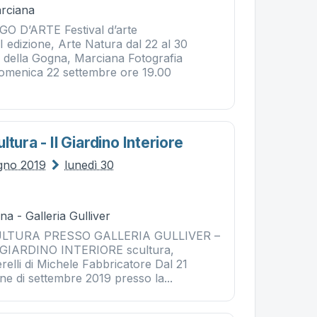
rciana
 D’ARTE Festival d’arte
 edizione, Arte Natura dal 22 al 30
 della Gogna, Marciana Fotografia
omenica 22 settembre ore 19.00
tura - Il Giardino Interiore
ugno 2019
lunedì 30
a - Galleria Gulliver
LTURA PRESSO GALLERIA GULLIVER –
IL GIARDINO INTERIORE scultura,
elli di Michele Fabbricatore Dal 21
ine di settembre 2019 presso la...