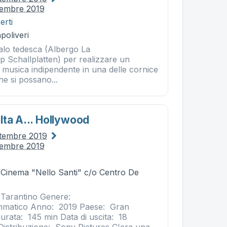
tembre 2019
erti
poliveri
talo tedesca (Albergo La
p Schallplatten) per realizzare un
di musica indipendente in una delle cornice
he si possano...
lta A... Hollywood
ttembre 2019
tembre 2019
- Cinema "Nello Santi" c/o Centro De
 Tarantino Genere:
matico Anno: 2019 Paese: Gran
rata: 145 min Data di uscita: 18