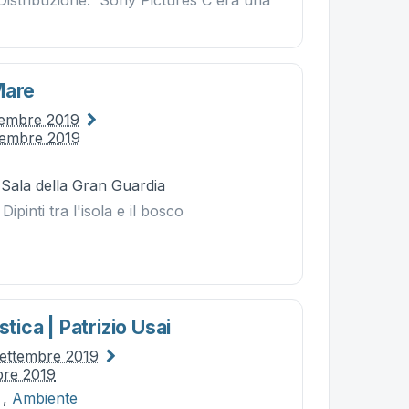
 Distribuzione: Sony Pictures C'era una
Mare
ttembre 2019
tembre 2019
 Sala della Gran Guardia
Dipinti tra l'isola e il bosco
stica | Patrizio Usai
ettembre 2019
bre 2019
,
Ambiente