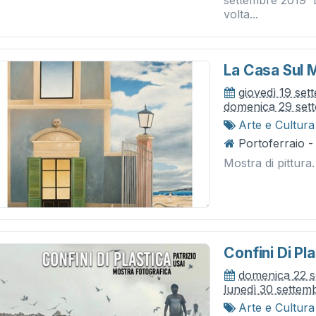
settembre 2019 ​
volta...
La Casa Sul 
giovedì 19 se
domenica 29 set
Arte e Cultura
Portoferraio -
Mostra di pittura. 
Confini Di Pla
domenica 22 s
lunedì 30 settem
Arte e Cultura