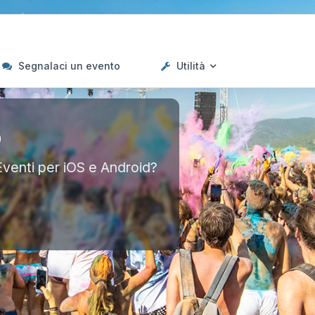
Segnalaci un evento
Utilità
p
Eventi per iOS e Android?