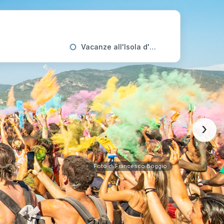
Vacanze all'Isola d'Elba
›
Foto di Francesco Boggio