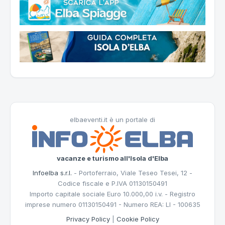
elbaeventi.it è un portale di
vacanze e turismo all'Isola d'Elba
Infoelba s.r.l.
- Portoferraio, Viale Teseo Tesei, 12 -
Codice fiscale e P.IVA 01130150491
Importo capitale sociale Euro 10.000,00 i.v. - Registro
imprese numero 01130150491 - Numero REA: LI - 100635
Privacy Policy
|
Cookie Policy