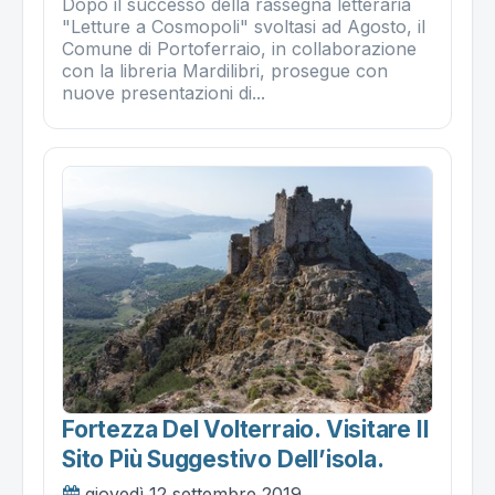
Dopo il successo della rassegna letteraria
"Letture a Cosmopoli" svoltasi ad Agosto, il
Comune di Portoferraio, in collaborazione
con la libreria Mardilibri, prosegue con
nuove presentazioni di...
Fortezza Del Volterraio. Visitare Il
Sito Più Suggestivo Dell’isola.
giovedì 12 settembre 2019