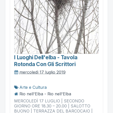
I Luoghi Dell'elba - Tavola
Rotonda Con Gli Scrittori
mercoledì 17 luglio 2019
Arte e Cultura
Rio nell'Elba - Rio nell'Elba
MERCOLEDÌ 17 LUGLIO | SECONDO
GIORNO ORE 18.30 – 20.00 | SALOTTO
BUONO | TERRAZZA DEL BARCOCAIO |