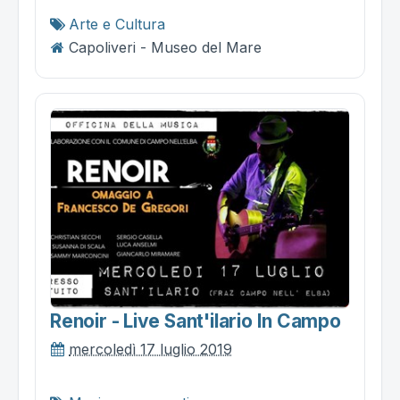
Arte e Cultura
Capoliveri - Museo del Mare
Renoir - Live Sant'ilario In Campo
mercoledì 17 luglio 2019