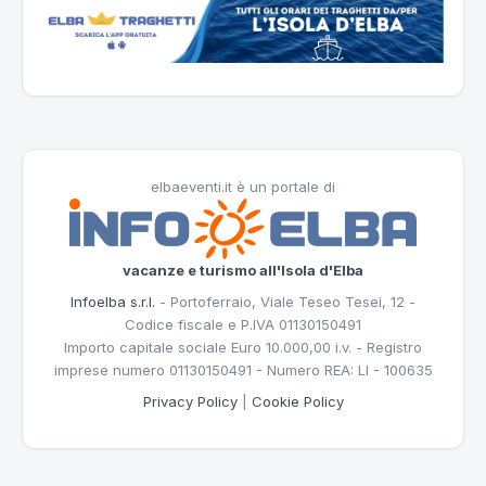
elbaeventi.it è un portale di
vacanze e turismo all'Isola d'Elba
Infoelba s.r.l.
- Portoferraio, Viale Teseo Tesei, 12 -
Codice fiscale e P.IVA 01130150491
Importo capitale sociale Euro 10.000,00 i.v. - Registro
imprese numero 01130150491 - Numero REA: LI - 100635
Privacy Policy
|
Cookie Policy