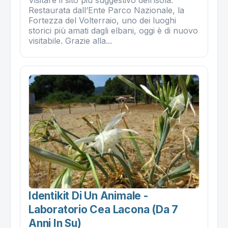
Visitare il sito più suggestivo dell’isola.
Restaurata dall’Ente Parco Nazionale, la
Fortezza del Volterraio, uno dei luoghi
storici più amati dagli elbani, oggi è di nuovo
visitabile. Grazie alla...
Identikit Di Un Animale -
Laboratorio Cea Lacona (da 7
Anni In Su)