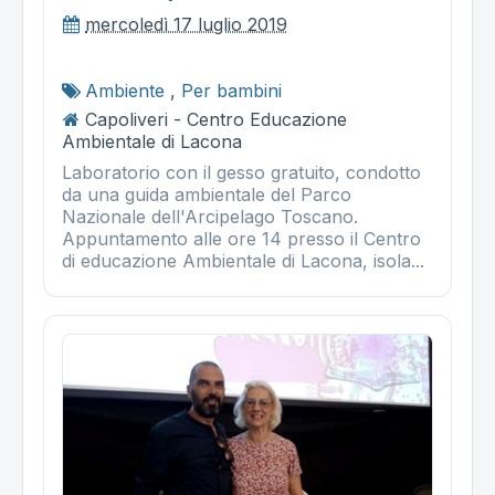
mercoledì 17 luglio 2019
Ambiente
,
Per bambini
Capoliveri - Centro Educazione
Ambientale di Lacona
Laboratorio con il gesso gratuito, condotto
da una guida ambientale del Parco
Nazionale dell'Arcipelago Toscano.
Appuntamento alle ore 14 presso il Centro
di educazione Ambientale di Lacona, isola...