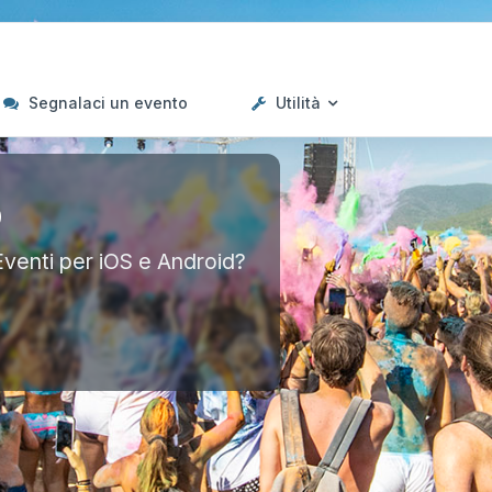
Segnalaci un evento
Utilità
p
Eventi per iOS e Android?