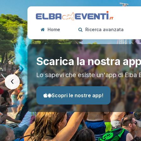
Home
Ricerca avanzata
Scarica la nostra ap
Lo sapevi che esiste un'app di Elba 
‹
Scopri le nostre app!