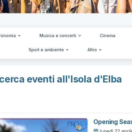
ronomia
Musica e concerti
Cinema
Sport e ambiente
Altro
cerca eventi all'Isola d'Elba
Opening Seas
lunedì 22 apri