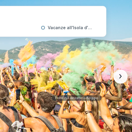
Vacanze all'Isola d'Elba
›
Foto di Francesco Boggio