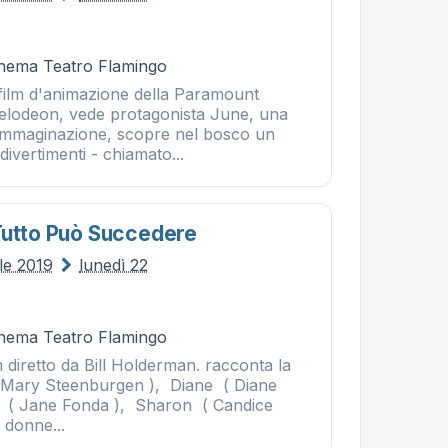
Cinema Teatro Flamingo
 film d'animazione della Paramount
elodeon, vede protagonista June, una
immaginazione, scopre nel bosco un
divertimenti - chiamato...
Tutto Può Succedere
le 2019
lunedì 22
Cinema Teatro Flamingo
lm diretto da Bill Holderman. racconta la
( Mary Steenburgen ), Diane ( Diane
n ( Jane Fonda ), Sharon ( Candice
 donne...