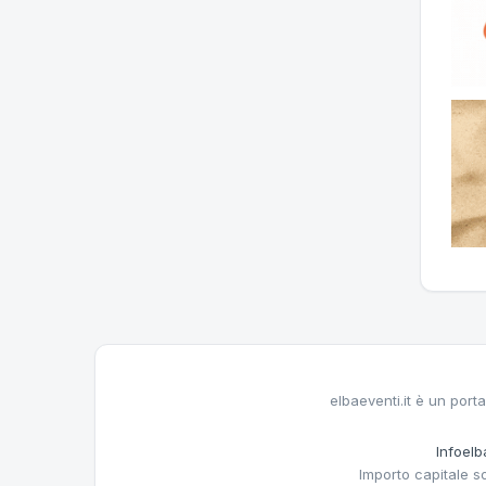
elbaeventi.it è un porta
Infoelba
Importo capitale s