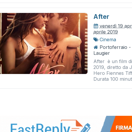
After
venerdì 19 apr
aprile 2019
Cinema
Portoferraio 
Laugier
After è un film 
2019, diretto da
Hero Fiennes Tiffi
Durata 100 minuti.