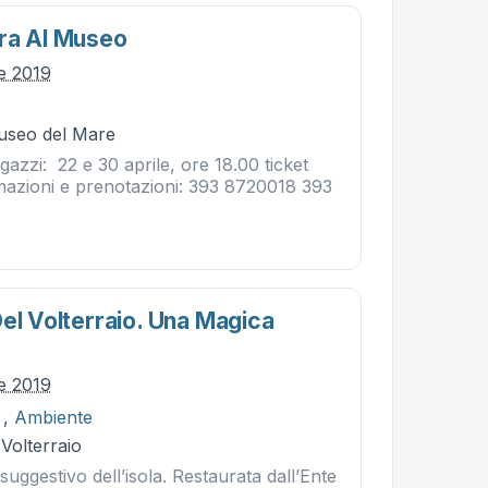
ra Al Museo
le 2019
Museo del Mare
gazzi: 22 e 30 aprile, ore 18.00 ticket
mazioni e prenotazioni: 393 8720018 393
Del Volterraio. Una Magica
le 2019
,
Ambiente
 Volterraio
iù suggestivo dell’isola. Restaurata dall’Ente