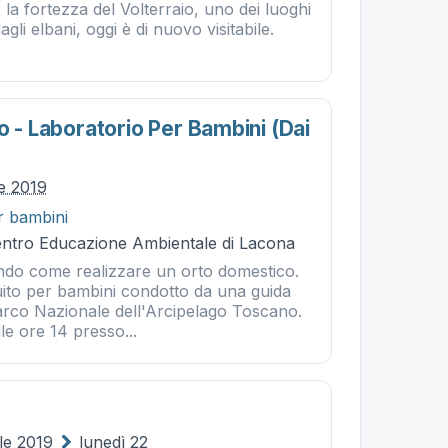
la fortezza del Volterraio, uno dei luoghi
agli elbani, oggi è di nuovo visitabile.
o - Laboratorio Per Bambini (dai
le 2019
r bambini
Centro Educazione Ambientale di Lacona
do come realizzare un orto domestico.
uito per bambini condotto da una guida
arco Nazionale dell'Arcipelago Toscano.
e ore 14 presso...
le 2019
lunedì 22