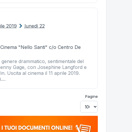
ile 2019
lunedì 22
- Cinema "Nello Santi" c/o Centro De
di genere drammatico, sentimentale del
 Jenny Gage, con Josephine Langford e
n. Uscita al cinema il 11 aprile 2019.
...
Pagine