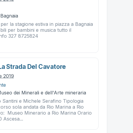
- Bagnaia
 per la stagione estiva in piazza a Bagnaia
bili per bambini e musica tutto il
info 327 8725824
 La Strada Del Cavatore
le 2019
nte
useo dei Minerali e dell'Arte mineraria
o Santini e Michele Serafino Tipologia
orso sola andata da Rio Marina a Rio
vo: Museo Minerario a Rio Marina Orario
0 Ascesa...