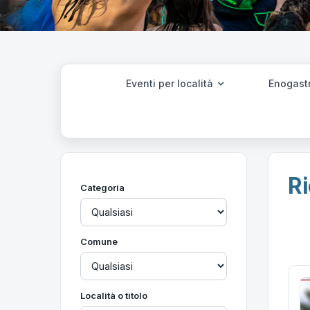
Eventi per località
Enogast
Ri
Categoria
Comune
Località o titolo