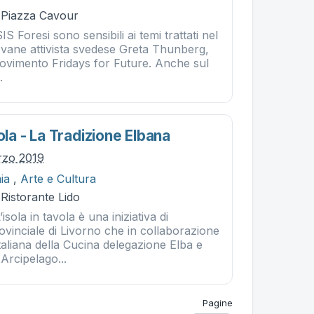
- Piazza Cavour
SIS Foresi sono sensibili ai temi trattati nel
ovane attivista svedese Greta Thunberg,
ovimento Fridays for Future. Anche sul
.
vola - La Tradizione Elbana
rzo 2019
ia
,
Arte e Cultura
 Ristorante Lido
la in tavola è una iniziativa di
vinciale di Livorno che in collaborazione
aliana della Cucina delegazione Elba e
Arcipelago...
Pagine