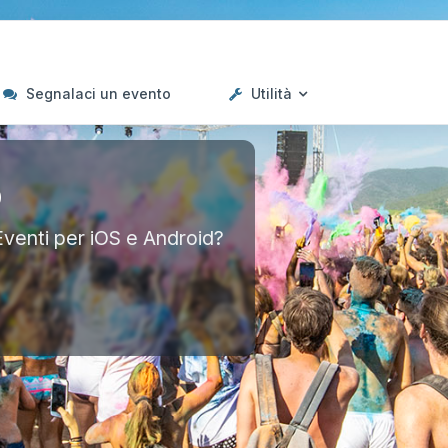
Segnalaci un evento
Utilità
p
Eventi per iOS e Android?