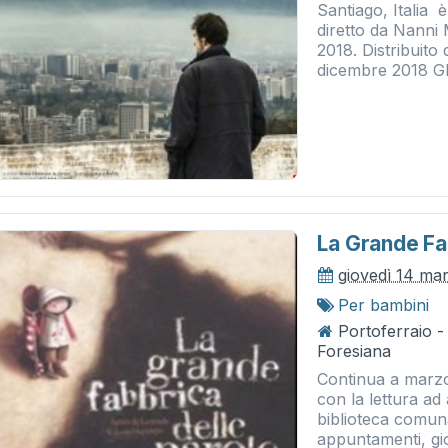
Santiago, Italia 
diretto da Nanni 
2018. Distribui
dicembre 2018 G
La Grande Fa
giovedì 14 ma
Per bambini
Portoferraio -
Foresiana
Continua a marzo,
con la lettura ad 
biblioteca comun
appuntamenti, gio