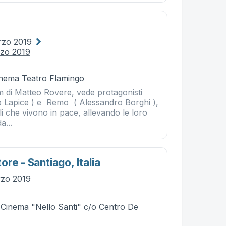
rzo 2019
rzo 2019
Cinema Teatro Flamingo
film di Matteo Rovere, vede protagonisti
 Lapice ) e Remo ( Alessandro Borghi ),
lli che vivono in pace, allevando le loro
a...
re - Santiago, Italia
rzo 2019
- Cinema "Nello Santi" c/o Centro De