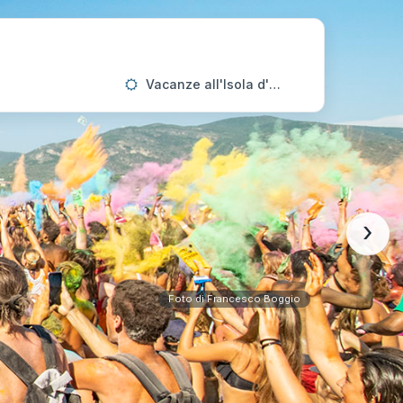
Vacanze all'Isola d'Elba
›
Foto di Francesco Boggio