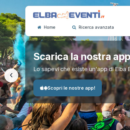
Home
Ricerca avanzata
Scarica la nostra ap
Lo sapevi che esiste un'app di Elba 
‹
Scopri le nostre app!