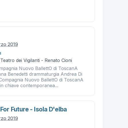
rzo 2019
a
Teatro dei Vigilanti - Renato Cioni
pagnia Nuovo BallettO di ToscanA
nna Benedetti drammaturgia Andrea Di
 Compagnia Nuovo BallettO di ToscanA
 in chiave contemporanea...
 For Future - Isola D'elba
rzo 2019