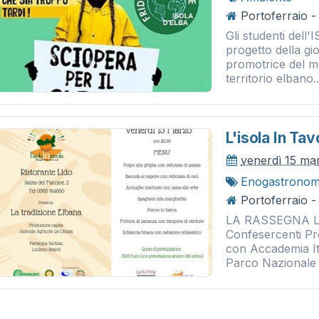
Portoferraio 
Gli studenti dell'I
progetto della gi
promotrice del m
territorio elbano..
L'isola In Ta
venerdì 15 ma
Enogastronom
Portoferraio -
LA RASSEGNA L’iso
Confesercenti Pro
con Accademia It
Parco Nazionale 