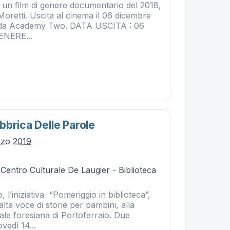
è un film di genere documentario del 2018,
Moretti. Uscita al cinema il 06 dicembre
to da Academy Two. DATA USCITA : 06
ENERE...
bbrica Delle Parole
rzo 2019
 Centro Culturale De Laugier - Biblioteca
 l’iniziativa “Pomeriggio in biblioteca”,
alta voce di storie per bambini, alla
ale foresiana di Portoferraio. Due
vedì 14...