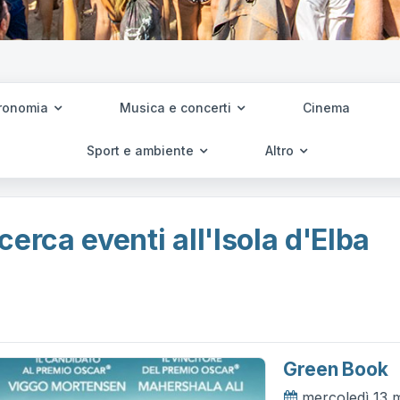
ronomia
Musica e concerti
Cinema
Sport e ambiente
Altro
cerca eventi all'Isola d'Elba
Green Book
mercoledì 13 