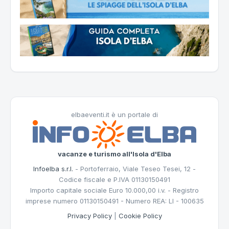
elbaeventi.it è un portale di
vacanze e turismo all'Isola d'Elba
Infoelba s.r.l.
- Portoferraio, Viale Teseo Tesei, 12 -
Codice fiscale e P.IVA 01130150491
Importo capitale sociale Euro 10.000,00 i.v. - Registro
imprese numero 01130150491 - Numero REA: LI - 100635
Privacy Policy
|
Cookie Policy