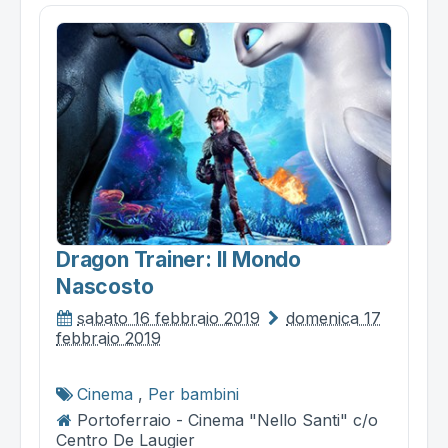
Dragon Trainer: Il Mondo
Nascosto
sabato 16 febbraio 2019
domenica 17
febbraio 2019
Cinema
,
Per bambini
Portoferraio - Cinema "Nello Santi" c/o
Centro De Laugier