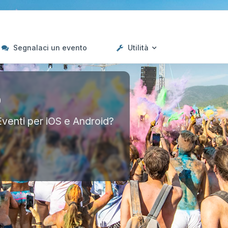
Segnalaci un evento
Utilità
p
Eventi per iOS e Android?