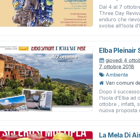
Dal 4 al 7 ottobr
Three Day Reviva
enduro che rievoc
svolse all’Isola d’
Elba Pleinair
giovedì 4 otto
7 ottobre 2018
Ambiente
Vari comuni del
Dopo il successo 
l’Isola d’Elba ad
ottobre , infatti,
nuova proposta c
La Mela Di A