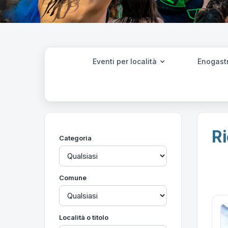
Eventi per località
Enogast
Ri
Categoria
Comune
Località o titolo