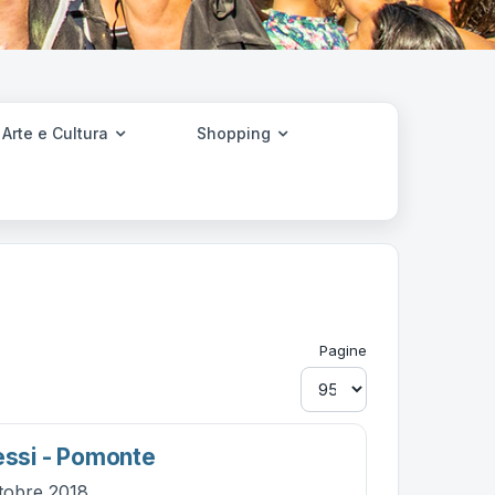
Arte e Cultura
Shopping
Pagine
iessi - Pomonte
tobre 2018