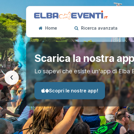
Home
Ricerca avanzata
Scarica la nostra ap
Lo sapevi che esiste un'app di Elba 
‹
Scopri le nostre app!