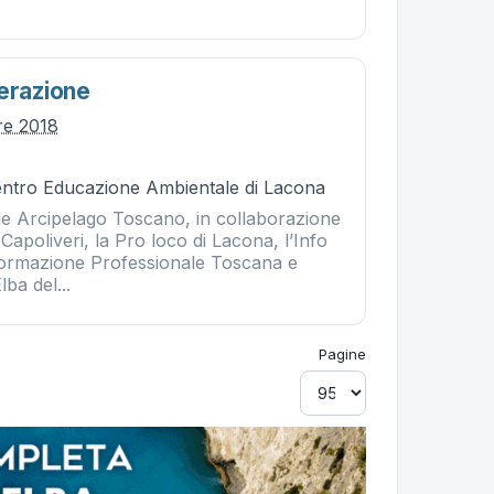
nerazione
re 2018
Centro Educazione Ambientale di Lacona
le Arcipelago Toscano, in collaborazione
Capoliveri, la Pro loco di Lacona, l’Info
Formazione Professionale Toscana e
lba del...
Pagine