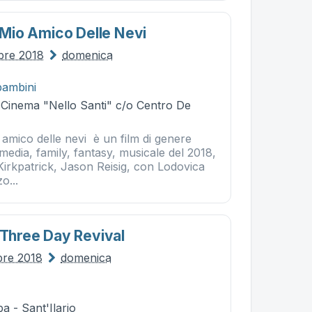
l Mio Amico Delle Nevi
obre 2018
domenica
bambini
- Cinema "Nello Santi" c/o Centro De
o amico delle nevi è un film di genere
edia, family, fantasy, musicale del 2018,
Kirkpatrick, Jason Reisig, con Lodovica
o...
 Three Day Revival
bre 2018
domenica
a - Sant'Ilario