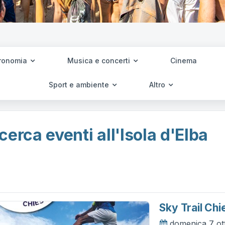
ronomia
Musica e concerti
Cinema
Sport e ambiente
Altro
cerca eventi all'Isola d'Elba
Sky Trail Ch
domenica 7 ot