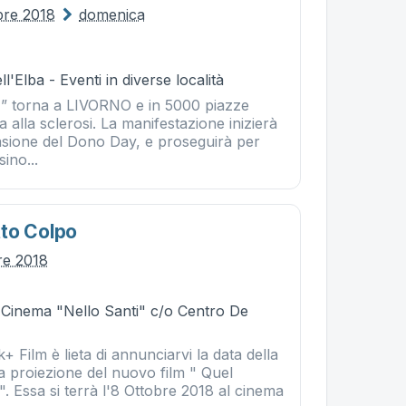
bre 2018
domenica
l'Elba - Eventi in diverse località
” torna a LIVORNO e in 5000 piazze
ta alla sclerosi. La manifestazione inizierà
casione del Dono Day, e proseguirà per
sino...
to Colpo
re 2018
- Cinema "Nello Santi" c/o Centro De
+ Film è lieta di annunciarvi la data della
a proiezione del nuovo film " Quel
. Essa si terrà l'8 Ottobre 2018 al cinema