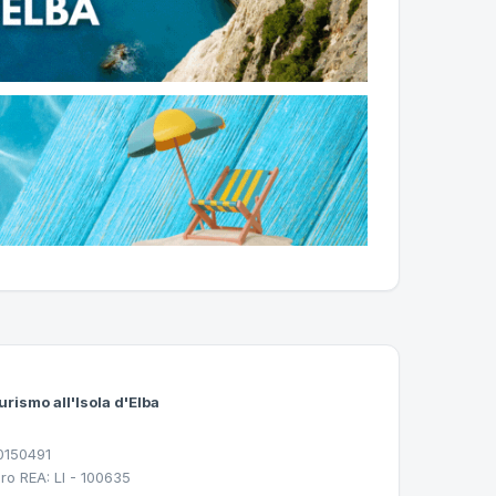
urismo all'Isola d'Elba
30150491
ro REA: LI - 100635