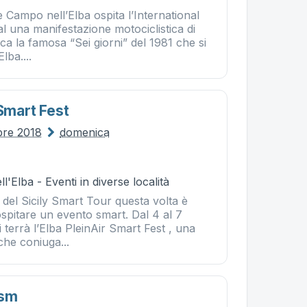
e Campo nell’Elba ospita l’International
l una manifestazione motociclistica di
a la famosa “Sei giorni” del 1981 che si
Elba....
 Smart Fest
bre 2018
domenica
l'Elba - Eventi in diverse località
del Sicily Smart Tour questa volta è
 ospitare un evento smart. Dal 4 al 7
 si terrà l’Elba PleinAir Smart Fest , una
he coniuga...
ism