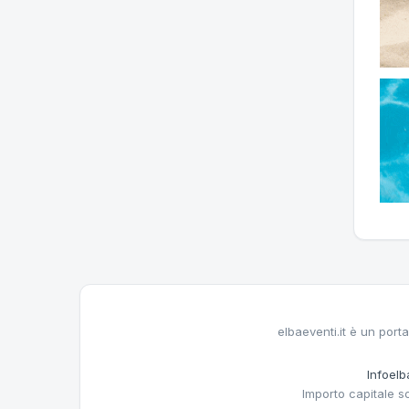
elbaeventi.it è un porta
Infoelba
Importo capitale s