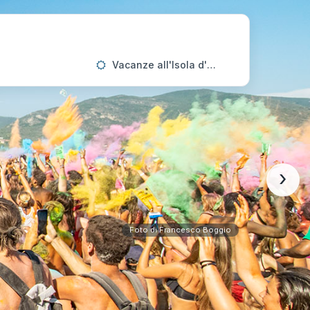
Vacanze all'Isola d'Elba
›
Foto di Francesco Boggio