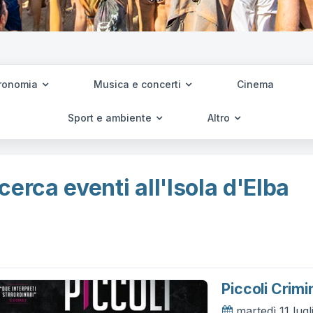
ronomia
Musica e concerti
Cinema
Sport e ambiente
Altro
cerca eventi all'Isola d'Elba
Piccoli Crimi
martedì 11 lug