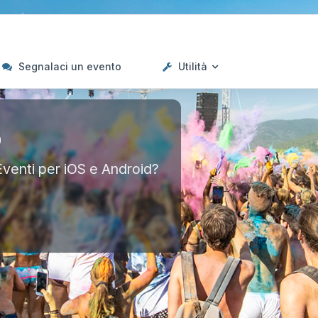
Segnalaci un evento
Utilità
p
Eventi per iOS e Android?