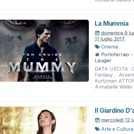
La Mummia
domenica 9 lu
11 luglio 2017
Cinema
Portoferraio 
Laugier
DATA USCITA : 0
Fantasy , Avven
Kurtzman ATTORI
Annabelle Wallis
Il Giardino D
mercoledì 12 l
Arte e Cultura