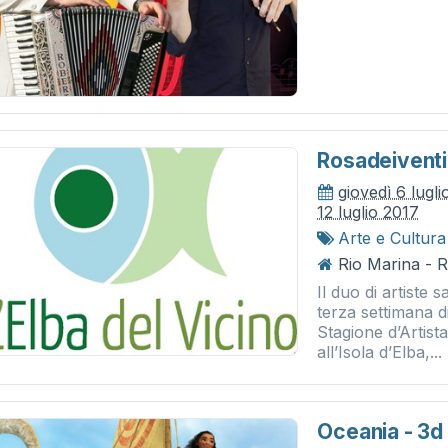
Rosadeiventi
giovedì 6 lugl
12 luglio 2017
Arte e Cultura
Rio Marina - 
Il duo di artiste 
terza settimana d
Stagione d’Artista
all’Isola d’Elba,...
Oceania - 3d