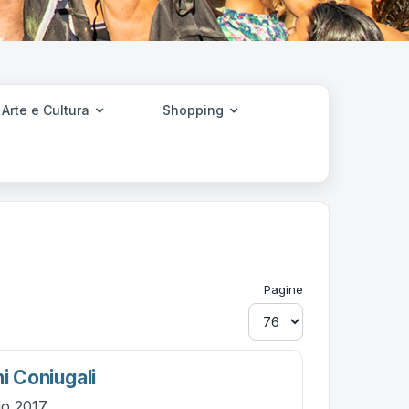
Arte e Cultura
Shopping
Pagine
ni Coniugali
lio 2017