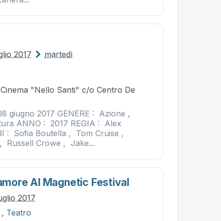
glio 2017
martedì
- Cinema "Nello Santi" c/o Centro De
8 giugno 2017 GENERE : Azione ,
tura ANNO : 2017 REGIA : Alex
 : Sofia Boutella , Tom Cruise ,
 , Russell Crowe , Jake...
’amore Al Magnetic Festival
uglio 2017
,
Teatro