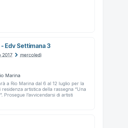
 - Edv Settimana 3
io 2017
mercoledì
Rio Marina
sarà a Rio Marina dal 6 al 12 luglio per la
i residenza artistica della rassegna “Una
”. Prosegue l’avvicendarsi di artisti