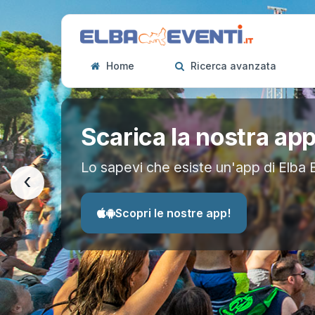
Home
Ricerca avanzata
Scarica la nostra ap
Lo sapevi che esiste un'app di Elba 
‹
Scopri le nostre app!