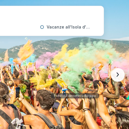
Vacanze all'Isola d'Elba
›
Foto di Francesco Boggio