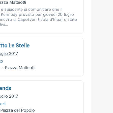
iazza Matteotti
 è spiacente di comunicare che il
 Kennedy previsto per giovedì 20 luglio
inevro di Capoliveri (Isola d’Elba) è stato
vi...
to Le Stelle
uglio 2017
to
- Piazza Matteotti
iends
uglio 2017
erti
- Piazza del Popolo