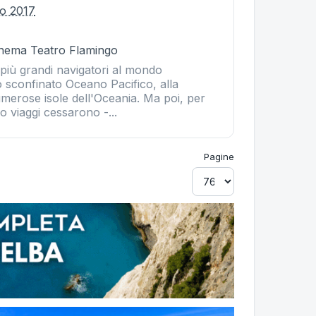
io 2017
Cinema Teatro Flamingo
i più grandi navigatori al mondo
o sconfinato Oceano Pacifico, alla
merose isole dell'Oceania. Ma poi, per
ro viaggi cessarono -...
Pagine