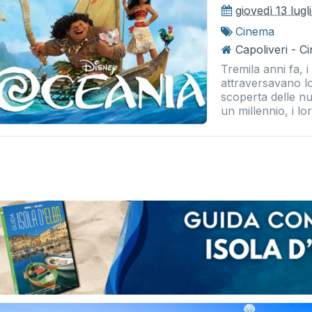
giovedì 13 lugl
Cinema
Capoliveri - 
Tremila anni fa, 
attraversavano l
scoperta delle nu
un millennio, i lo