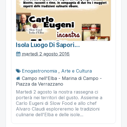
Isola Luogo Di Sapori...
martedì 2 agosto 2016
Enogastronomia
,
Arte e Cultura
Campo nell'Elba - Marina di Campo -
Piazza da Verrazzano
Martedi 2 agosto la nostra rassegna ci
porterà nei territori del gusto. Assieme a
Carlo Eugeni di Slow Food e allo chef
Alvaro Claudi esploreremo le tradizioni
culinarie dell'Elba e delle isole...