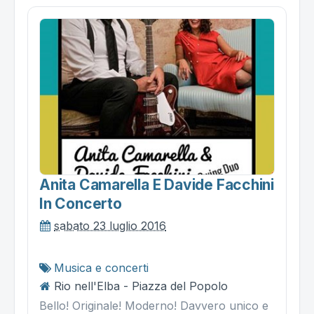
Anita Camarella E Davide Facchini
In Concerto
sabato 23 luglio 2016
Musica e concerti
Rio nell'Elba - Piazza del Popolo
Bello! Originale! Moderno! Davvero unico e