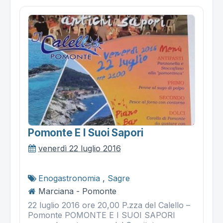
Pomonte E I Suoi Sapori
venerdì 22 luglio 2016
Enogastronomia
,
Sagre
Marciana - Pomonte
22 luglio 2016 ore 20,00 P.zza del Calello –
Pomonte POMONTE E I SUOI SAPORI