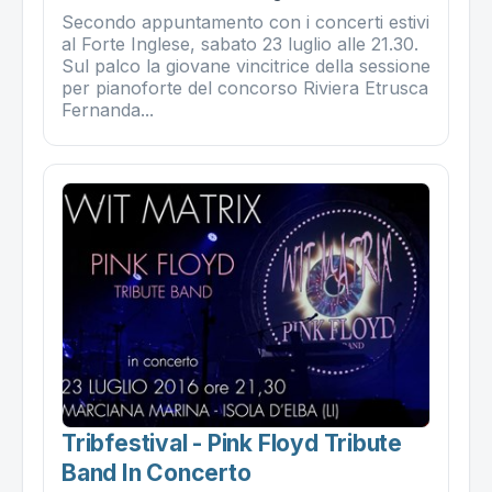
Secondo appuntamento con i concerti estivi
al Forte Inglese, sabato 23 luglio alle 21.30.
Sul palco la giovane vincitrice della sessione
per pianoforte del concorso Riviera Etrusca
Fernanda...
Tribfestival - Pink Floyd Tribute
Band In Concerto