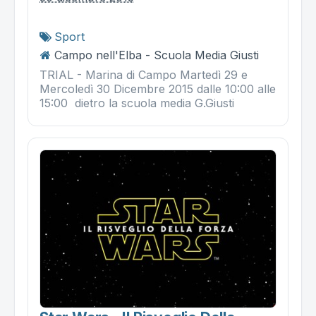
Sport
Campo nell'Elba - Scuola Media Giusti
TRIAL - Marina di Campo Martedì 29 e
Mercoledì 30 Dicembre 2015 dalle 10:00 alle
15:00 dietro la scuola media G.Giusti