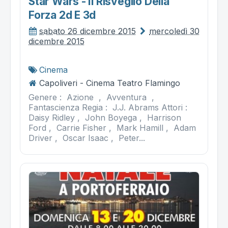
Star Wars - Il Risveglio Della
Forza 2d E 3d
sabato 26 dicembre 2015
mercoledì 30
dicembre 2015
Cinema
Capoliveri - Cinema Teatro Flamingo
Genere : Azione , Avventura ,
Fantascienza Regia : J.J. Abrams Attori :
Daisy Ridley , John Boyega , Harrison
Ford , Carrie Fisher , Mark Hamill , Adam
Driver , Oscar Isaac , Peter...