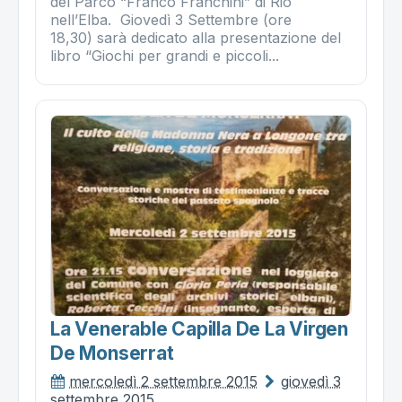
del Parco “Franco Franchini” di Rio
nell’Elba. Giovedì 3 Settembre (ore
18,30) sarà dedicato alla presentazione del
libro “Giochi per grandi e piccoli...
La Venerable Capilla De La Virgen
De Monserrat
mercoledì 2 settembre 2015
giovedì 3
settembre 2015