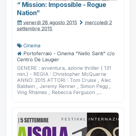
“ Mission: Impossible - Rogue
Nation”
venerdì 28 agosto 2015
mercoledì 2
settembre 2015
Cinema
Portoferraio - Cinema "Nello Santi" c/o
Centro De Laugier
GENERE : avventura, azione thriller ( 131
min.) - REGIA : Christopher McQuarrie
ANNO: 2015 ATTORI : Tom Cruise , Alec
Baldwin , Jeremy Renner , Simon Pegg ,
Ving Rhames , Rebecca Ferguson ,...