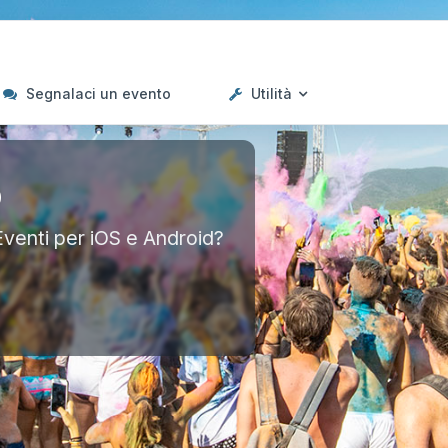
Segnalaci un evento
Utilità
p
Eventi per iOS e Android?