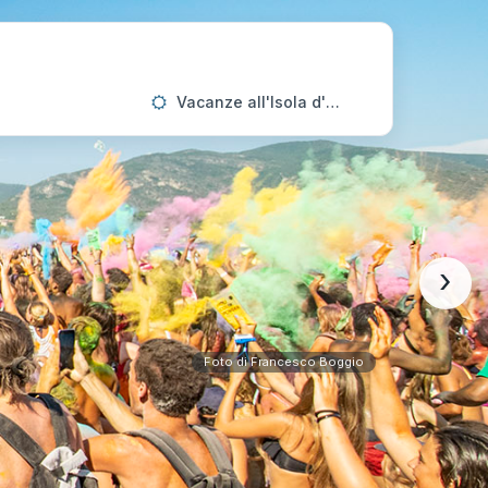
Vacanze all'Isola d'Elba
›
Foto di Francesco Boggio