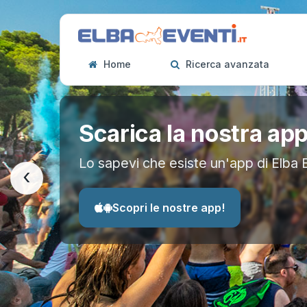
Home
Ricerca avanzata
Scarica la nostra ap
Lo sapevi che esiste un'app di Elba 
‹
Scopri le nostre app!