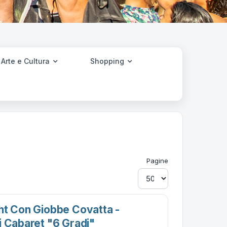
Arte e Cultura
Shopping
Pagine
ht Con Giobbe Covatta -
i Cabaret "6 Gradi"