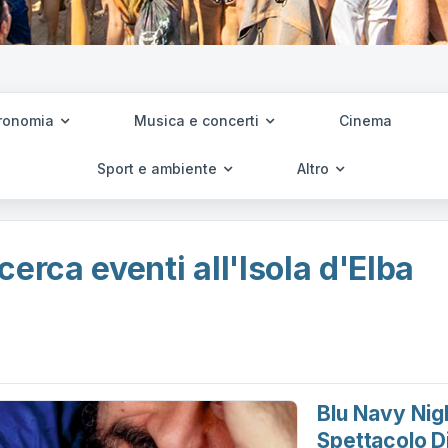
ronomia
Musica e concerti
Cinema
Sport e ambiente
Altro
cerca eventi all'Isola d'Elba
Blu Navy Nig
Spettacolo D