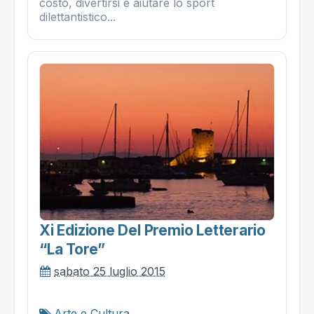
costo, divertirsi e aiutare lo sport
dilettantistico...
Xi Edizione Del Premio Letterario
“la Tore”
sabato 25 luglio 2015
Arte e Cultura