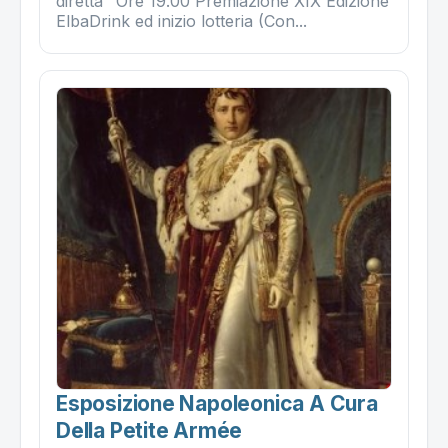
diretta" Ore 19.00 Premiazione XIX Edizione
ElbaDrink ed inizio lotteria (Con...
Esposizione Napoleonica A Cura
Della Petite Armée