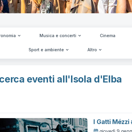
ronomia
Musica e concerti
Cinema
Sport e ambiente
Altro
cerca eventi all'Isola d'Elba
I Gatti Mézzi
giovedì 9 gen