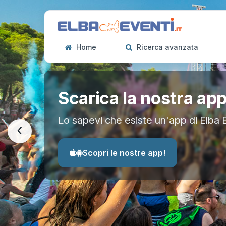
Home
Ricerca avanzata
Scarica la nostra ap
Lo sapevi che esiste un'app di Elba 
‹
Scopri le nostre app!