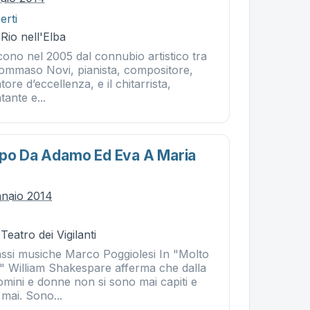
erti
 Rio nell'Elba
cono nel 2005 dal connubio artistico tra
Tommaso Novi, pianista, compositore,
tore d’eccellenza, e il chitarrista,
ante e...
upo Da Adamo Ed Eva A Maria
nnaio 2014
Teatro dei Vigilanti
assi musiche Marco Poggiolesi In "Molto
" William Shakespare afferma che dalla
omini e donne non si sono mai capiti e
mai. Sono...