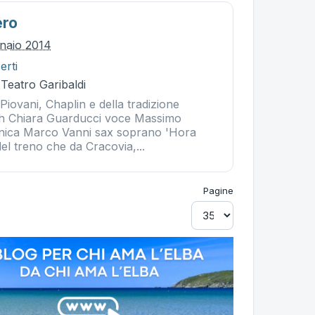
ero
nnaio 2014
erti
 Teatro Garibaldi
Piovani, Chaplin e della tradizione
sh Chiara Guarducci voce Massimo
onica Marco Vanni sax soprano 'Hora
del treno che da Cracovia,...
Pagine