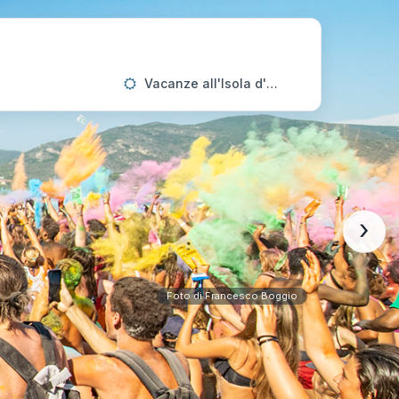
Vacanze all'Isola d'Elba
›
Foto di Francesco Boggio