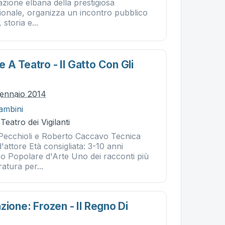
zione elbana della prestigiosa
ionale, organizza un incontro pubblico
 storia e...
A Teatro - Il Gatto Con Gli
ennaio 2014
ambini
Teatro dei Vigilanti
 Pecchioli e Roberto Caccavo Tecnica
 d'attore Età consigliata: 3-10 anni
o Popolare d'Arte Uno dei racconti più
ratura per...
zione: Frozen - Il Regno Di