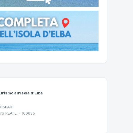
urismo all'Isola d'Elba
30150491
ro REA: LI - 100635