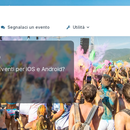
Segnalaci un evento
Utilità
p
Eventi per iOS e Android?