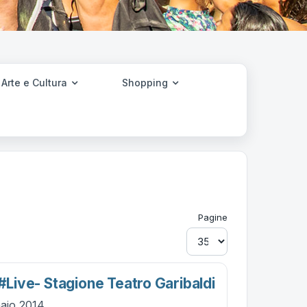
Arte e Cultura
Shopping
Pagine
 #live- Stagione Teatro Garibaldi
naio 2014