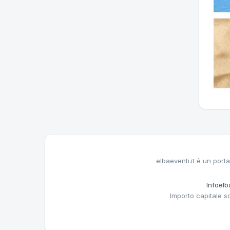
elbaeventi.it è un porta
Infoelba
Importo capitale s