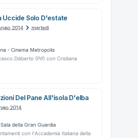
a Uccide Solo D'estate
nnaio 2014
martedì
na - Cinema Metropolis
cesco Diliberto (Pif) con Cristiana
zioni Del Pane All'isola D'elba
naio 2014
 Sala della Gran Guardia
ntamenti con l'Accademia Italiana della