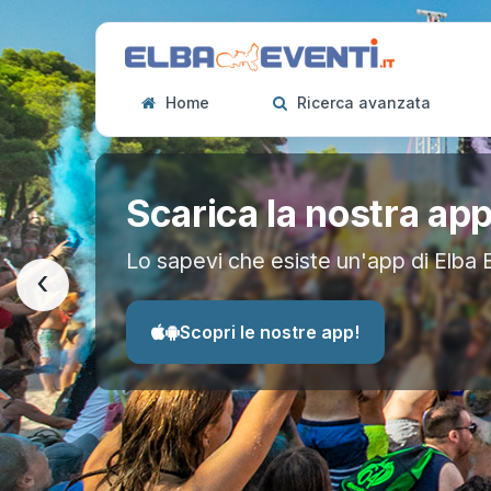
Home
Ricerca avanzata
Scarica la nostra ap
Lo sapevi che esiste un'app di Elba 
‹
Scopri le nostre app!