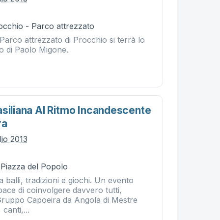
occhio - Parco attrezzato
 Parco attrezzato di Procchio si terrà lo
o di Paolo Migone.
asiliana Al Ritmo Incandescente
ra
lio 2013
- Piazza del Popolo
 balli, tradizioni e giochi. Un evento
pace di coinvolgere davvero tutti,
Gruppo Capoeira da Angola di Mestre
canti,...