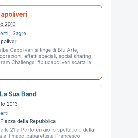
apoliveri
to 2013
erti
,
Sagre
poliveri
lba Capoliveri si tinge di Blu Arte,
corazioni, effetti speciali, social sharing
am Challenge: #blucapoliveri scatta le
.
E La Sua Band
sto 2013
erti
 Piazza della Repubblica
alle 21 a Portoferraio lo spettacolo della
ia e il mago-cabarettista Francesco