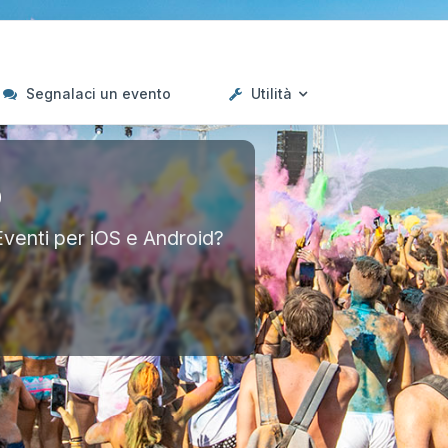
Segnalaci un evento
Utilità
p
Eventi per iOS e Android?