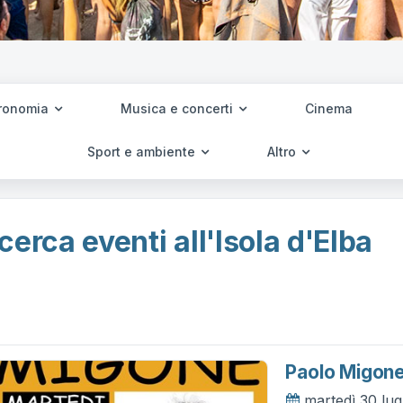
ronomia
Musica e concerti
Cinema
Sport e ambiente
Altro
cerca eventi all'Isola d'Elba
Paolo Migon
martedì 30 lug