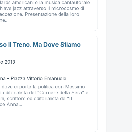
dards americani e la musica cantautorale
in chiave jazz attraverso il microcosmo di
d’eccezione. Presentazione della loro
ne...
o Il Treno. Ma Dove Stiamo
to 2013
na - Piazza Vittorio Emanuele
u dove ci porta la politica con Massimo
 editorialista del "Corriere della Sera" e
, scrittore ed editorialista de "Il
ce Anna...