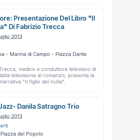
re: Presentazione Del Libro "il
lla" Di Fabrizio Trecca
uglio 2013
ba - Marina di Campo - Piazza Dante
 Trecca, medico e conduttore televisivo di
dalla televisione al romanzo, presenta la
rrativa "Il figlio del nulla".
Jazz- Danila Satragno Trio
uglio 2013
erti
- Piazza del Popolo