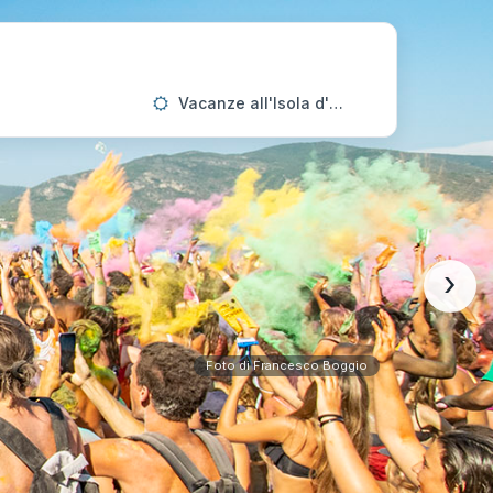
Vacanze all'Isola d'Elba
›
Foto di Francesco Boggio