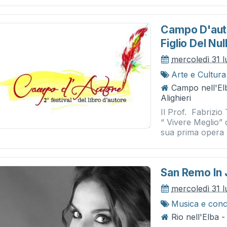
Campo D'auto
Figlio Del Nu
mercoledì 31 l
Arte e Cultura
Campo nell'El
Alighieri
Il Prof. Fabrizio
“ Vivere Meglio” 
sua prima opera na
San Remo In 
mercoledì 31 l
Musica e conc
Rio nell'Elba 