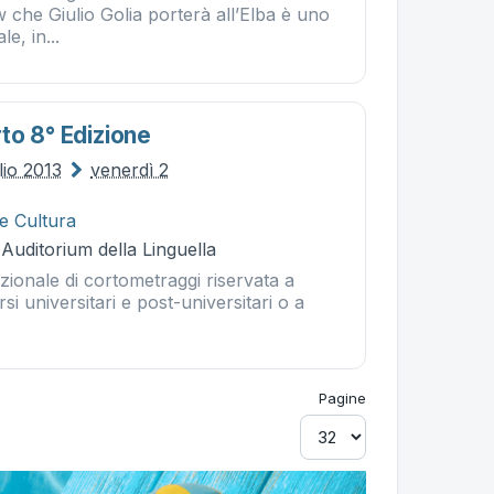
che Giulio Golia porterà all’Elba è uno
e, in...
to 8° Edizione
lio 2013
venerdì 2
 e Cultura
 Auditorium della Linguella
ionale di cortometraggi riservata a
corsi universitari e post-universitari o a
Pagine