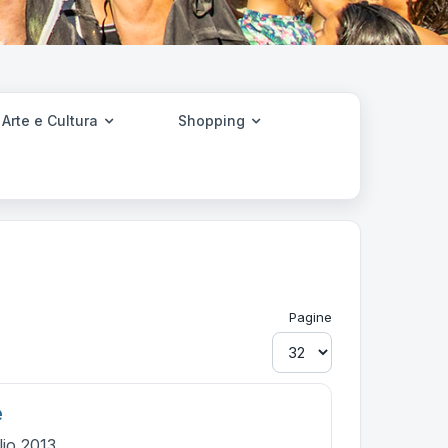
Arte e Cultura
Shopping
Pagine
e
lio 2013