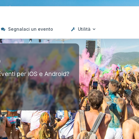
Segnalaci un evento
Utilità
p
Eventi per iOS e Android?