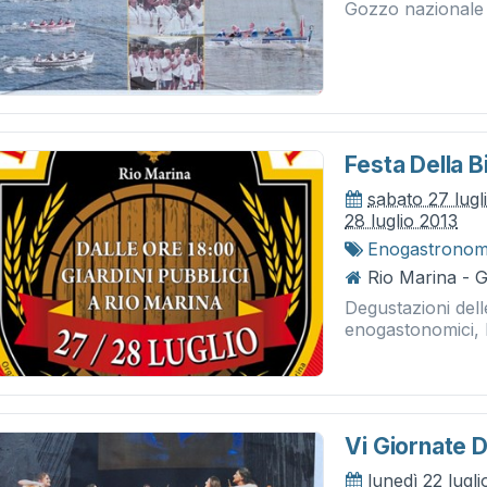
Gozzo nazionale B
Festa Della B
sabato 27 lugl
28 luglio 2013
Enogastronom
Rio Marina - Gi
Degustazioni delle
enogastonomici, 
Vi Giornate 
lunedì 22 lugl