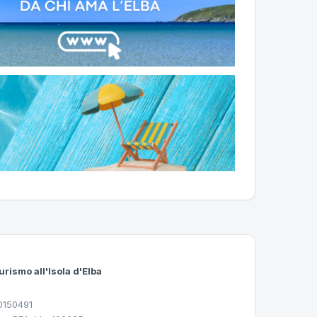
urismo all'Isola d'Elba
30150491