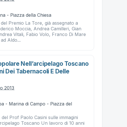
na - Piazza della Chiesa
 del Premio La Tore, già assegnato a
Federico Moccia, Andrea Camilleri, Gian
ndrea Vitali, Fabio Volo, Franco Di Mare
ad Aldo...
polare Nell’arcipelago Toscano
i Dei Tabernacoli E Delle
io 2013
ba - Marina di Campo - Piazza del
o del Prof Paolo Casini sulle immagini
Arcipelago Toscano Un lavoro di 10 anni