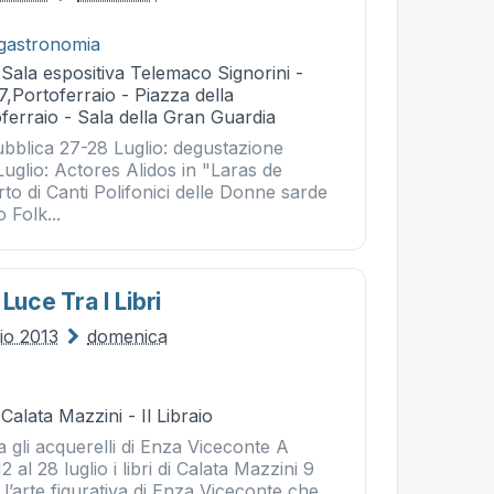
gastronomia
 Sala espositiva Telemaco Signorini -
7,Portoferraio - Piazza della
ferraio - Sala della Gran Guardia
ubblica 27-28 Luglio: degustazione
 Luglio: Actores Alidos in "Laras de
o di Canti Polifonici delle Donne sarde
 Folk...
Luce Tra I Libri
lio 2013
domenica
Calata Mazzini - Il Libraio
ta gli acquerelli di Enza Viceconte A
2 al 28 luglio i libri di Calata Mazzini 9
’arte figurativa di Enza Viceconte che