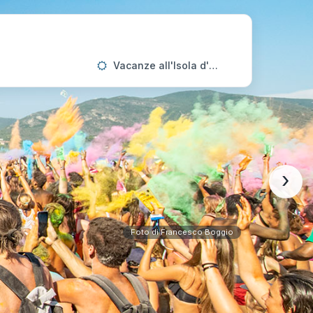
Vacanze all'Isola d'Elba
›
Foto di Francesco Boggio