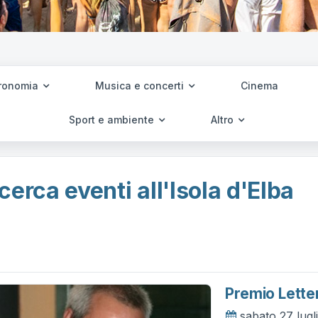
ronomia
Musica e concerti
Cinema
Sport e ambiente
Altro
cerca eventi all'Isola d'Elba
Premio Letter
sabato 27 lugl