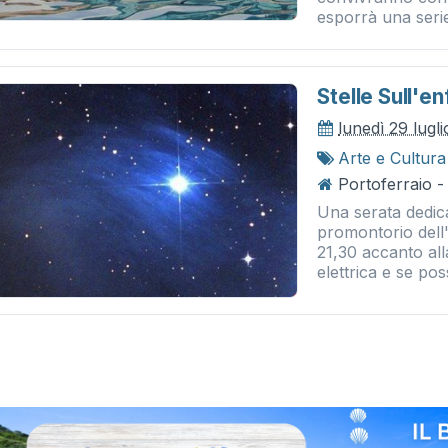
esporrà una serie 
Stelle Sull'en
lunedì 29 lugl
Arte e Cultura
Portoferraio -
Una serata dedica
promontorio dell'
21,30 accanto all
elettrica e se poss