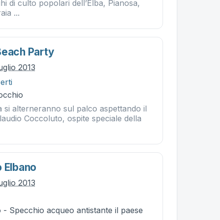
hi di culto popolari dell’Elba, Pianosa,
ia ...
Beach Party
uglio 2013
erti
occhio
la si alterneranno sul palco aspettando il
laudio Coccoluto, ospite speciale della
o Elbano
uglio 2013
 - Specchio acqueo antistante il paese