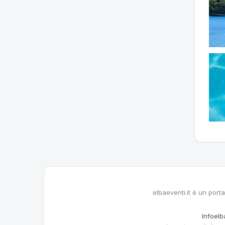
elbaeventi.it è un porta
Infoelba