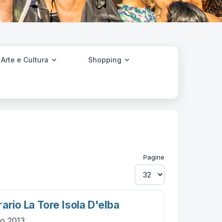
Arte e Cultura
Shopping
Pagine
ario La Tore Isola D'elba
io 2013