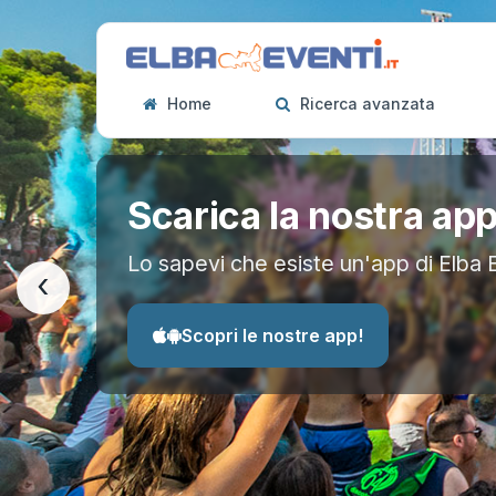
Home
Ricerca avanzata
Scarica la nostra ap
Lo sapevi che esiste un'app di Elba 
‹
Scopri le nostre app!