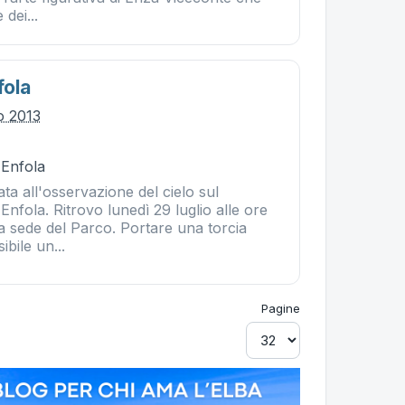
dei...
fola
io 2013
 Enfola
ta all'osservazione del cielo sul
Enfola. Ritrovo lunedì 29 luglio alle ore
a sede del Parco. Portare una torcia
ibile un...
Pagine