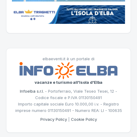
elbaeventi.it è un portale di
vacanze e turismo all'Isola d'Elba
Infoelba s.r.l.
- Portoferraio, Viale Teseo Tesei, 12 -
Codice fiscale e P.IVA 01130150491
Importo capitale sociale Euro 10.000,00 i.v. - Registro
imprese numero 01130150491 - Numero REA: LI - 100635
Privacy Policy
|
Cookie Policy