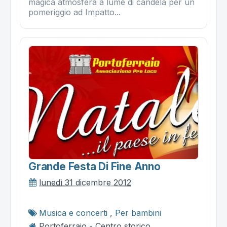
magica atmosfera a lume di candela per un
pomeriggio ad Impatto...
Grande Festa Di Fine Anno
lunedì 31 dicembre 2012
Musica e concerti
,
Per bambini
Portoferraio - Centro storico