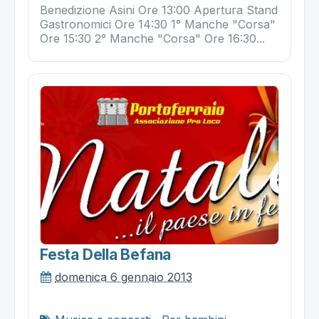
Benedizione Asini Ore 13:00 Apertura Stand
Gastronomici Ore 14:30 1° Manche "Corsa"
Ore 15:30 2° Manche "Corsa" Ore 16:30...
Festa Della Befana
domenica 6 gennaio 2013