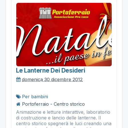
Le Lanterne Dei Desideri
domenica 30 dicembre 2012
Per bambini
Portoferraio - Centro storico
Animazione e letture interattive, laboratorio
di costruzione e lancio delle lanterne. Il
centro storico spegnerà le luci creando una