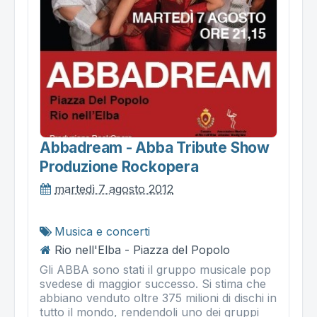
Abbadream - Abba Tribute Show
Produzione Rockopera
martedì 7 agosto 2012
Musica e concerti
Rio nell'Elba - Piazza del Popolo
Gli ABBA sono stati il gruppo musicale pop
svedese di maggior successo. Si stima che
abbiano venduto oltre 375 milioni di dischi in
tutto il mondo, rendendoli uno dei gruppi