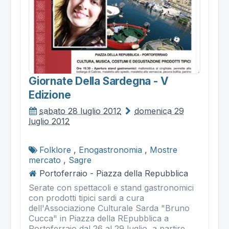
Giornate Della Sardegna - V
Edizione
sabato 28 luglio 2012
domenica 29
luglio 2012
Folklore
,
Enogastronomia
,
Mostre
mercato
,
Sagre
Portoferraio - Piazza della Repubblica
Serate con spettacoli e stand gastronomici
con prodotti tipici sardi a cura
dell'Associazione Culturale Sarda "Bruno
Cucca" in Piazza della REpubblica a
Portoferraio dal 26 al 29 luglio, a partire...