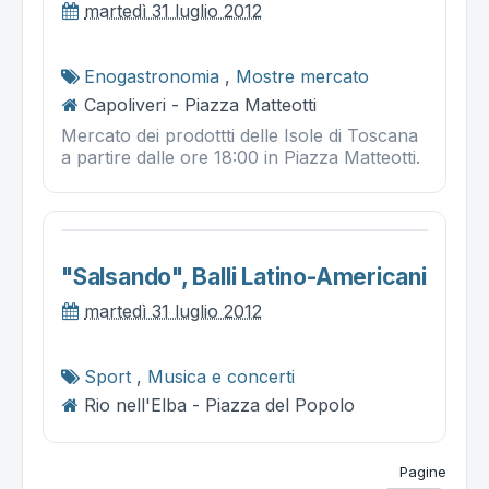
martedì 31 luglio 2012
Enogastronomia
,
Mostre mercato
Capoliveri - Piazza Matteotti
Mercato dei prodottti delle Isole di Toscana
a partire dalle ore 18:00 in Piazza Matteotti.
"salsando", Balli Latino-Americani
martedì 31 luglio 2012
Sport
,
Musica e concerti
Rio nell'Elba - Piazza del Popolo
Pagine