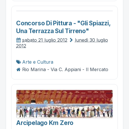
Concorso Di Pittura - "gli Spiazzi,
Una Terrazza Sul Tirreno"
sabato 21 luglio 2012
lunedì 30 luglio
2012
Arte e Cultura
Rio Marina - Via C. Appiani - Il Mercato
Arcipelago Km Zero