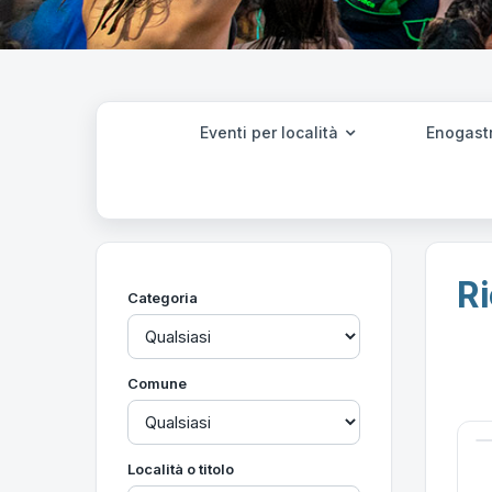
Eventi per località
Enogast
Ri
Categoria
Comune
Località o titolo