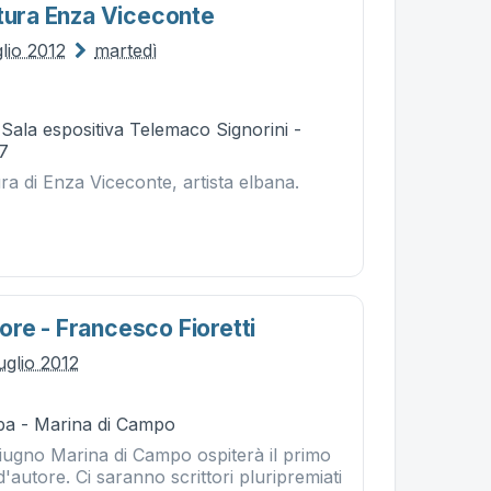
ttura Enza Viceconte
lio 2012
martedì
 Sala espositiva Telemaco Signorini -
37
ura di Enza Viceconte, artista elbana.
re - Francesco Fioretti
uglio 2012
ba - Marina di Campo
giugno Marina di Campo ospiterà il primo
 d'autore. Ci saranno scrittori pluripremiati