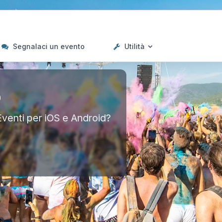
Segnalaci un evento
Utilità
p
Eventi per iOS e Android?