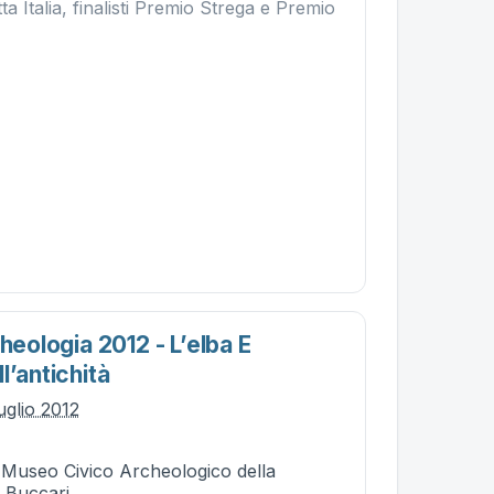
ta Italia, finalisti Premio Strega e Premio
cheologia 2012 - L’elba E
l’antichità
uglio 2012
- Museo Civico Archeologico della
a Buccari