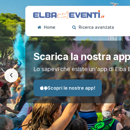
Home
Ricerca avanzata
Scarica la nostra ap
Lo sapevi che esiste un'app di Elba 
‹
Scopri le nostre app!