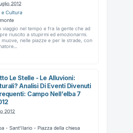
uglio 2012
 e Cultura
omonte
 viaggio nel tempo e fra la gente che ad
pre riuscito a stupirmi ed emozionarmi.
 muove, nelle piazze e per le strade, con
atore...
tto Le Stelle - Le Alluvioni:
rali? Analisi Di Eventi Divenuti
requenti: Campo Nell’elba 7
012
io 2012
a - Sant'Ilario - Piazza della chiesa