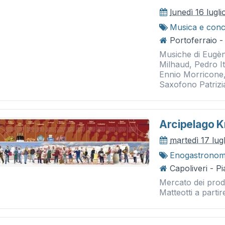
lunedì 16 lugli
Musica e conc
Portoferraio -
Musiche di Eugè
Milhaud, Pedro It
Ennio Morricone,
Saxofono Patrizi
Arcipelago 
martedì 17 lug
Enogastronom
Capoliveri - P
Mercato dei prodo
Matteotti a partir