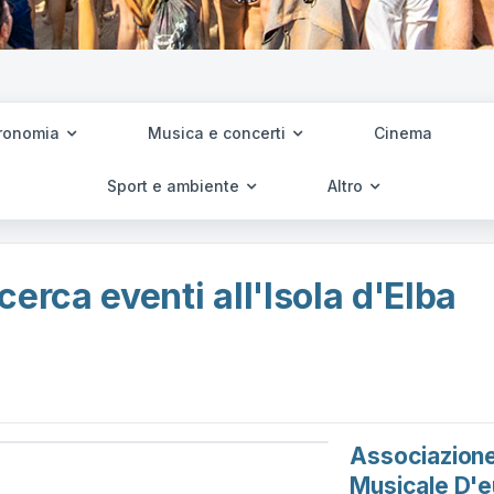
ronomia
Musica e concerti
Cinema
Sport e ambiente
Altro
cerca eventi all'Isola d'Elba
Associazione 
Musicale D'