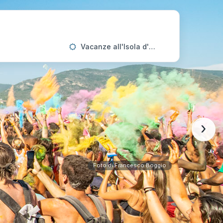
Vacanze all'Isola d'Elba
›
Foto di Francesco Boggio