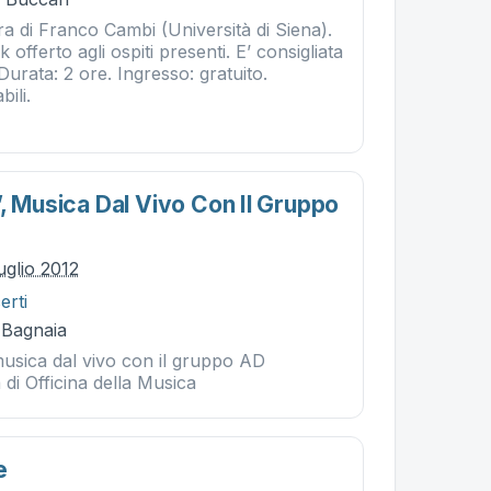
a di Franco Cambi (Università di Siena).
 offerto agli ospiti presenti. E’ consigliata
Durata: 2 ore. Ingresso: gratuito.
bili.
, Musica Dal Vivo Con Il Gruppo
uglio 2012
erti
- Bagnaia
usica dal vivo con il gruppo AD
di Officina della Musica
e